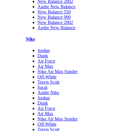
New Balance 2002
Andre New Balance
New Balance 550
New Balance 990
New Balance 2002
Andre New Balance
Nike
Jordan
Dunk
Air Force
Air Max
Nike Air Max Sunder
Off-White
Travis Scott
Sacai
Andre Nike
Jordan
Dunk
Air Force
Air Max
Nike Air Max Sunder
Off-White
Travis Scott