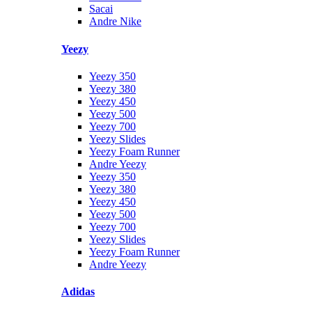
Sacai
Andre Nike
Yeezy
Yeezy 350
Yeezy 380
Yeezy 450
Yeezy 500
Yeezy 700
Yeezy Slides
Yeezy Foam Runner
Andre Yeezy
Yeezy 350
Yeezy 380
Yeezy 450
Yeezy 500
Yeezy 700
Yeezy Slides
Yeezy Foam Runner
Andre Yeezy
Adidas