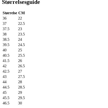
Størrelsesguide
Størrelse
CM
36
22
37
22.5
37.5
23
38
23.5
38.5
24
39.5
24.5
40
25
40.5
25.5
41.5
26
42
26.5
42.5
27
43
27.5
44
28
44.5
28.5
45
29
45.5
29.5
46.5
30