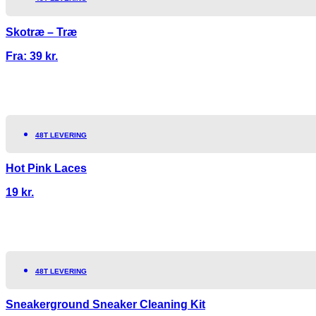
Skotræ – Træ
Fra:
39
kr.
48T LEVERING
Hot Pink Laces
19
kr.
48T LEVERING
Sneakerground Sneaker Cleaning Kit