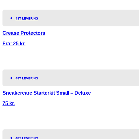
48T LEVERING
Crease Protectors
Fra:
25
kr.
48T LEVERING
Sneakercare Starterkit Small – Deluxe
75
kr.
48T LEVERING