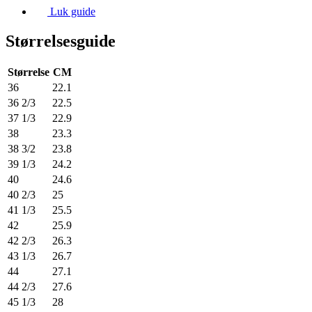
Luk guide
Størrelsesguide
Størrelse
CM
36
22.1
36 2/3
22.5
37 1/3
22.9
38
23.3
38 3/2
23.8
39 1/3
24.2
40
24.6
40 2/3
25
41 1/3
25.5
42
25.9
42 2/3
26.3
43 1/3
26.7
44
27.1
44 2/3
27.6
45 1/3
28