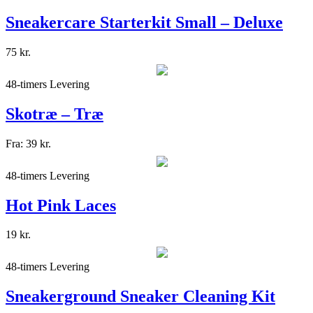
Sneakercare Starterkit Small – Deluxe
75
kr.
48-timers Levering
Skotræ – Træ
Fra:
39
kr.
48-timers Levering
Hot Pink Laces
19
kr.
48-timers Levering
Sneakerground Sneaker Cleaning Kit