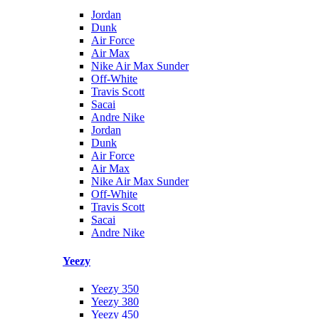
Jordan
Dunk
Air Force
Air Max
Nike Air Max Sunder
Off-White
Travis Scott
Sacai
Andre Nike
Jordan
Dunk
Air Force
Air Max
Nike Air Max Sunder
Off-White
Travis Scott
Sacai
Andre Nike
Yeezy
Yeezy 350
Yeezy 380
Yeezy 450