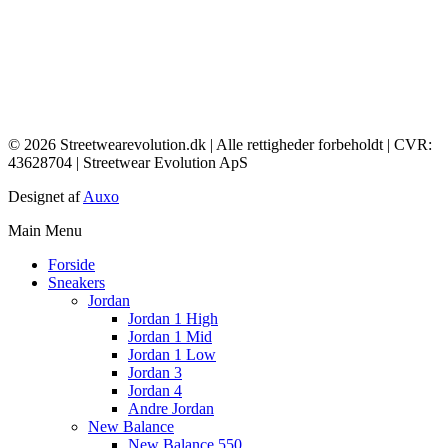
© 2026 Streetwearevolution.dk | Alle rettigheder forbeholdt | CVR:
43628704 | Streetwear Evolution ApS
Designet af
Auxo
Main Menu
Forside
Sneakers
Jordan
Jordan 1 High
Jordan 1 Mid
Jordan 1 Low
Jordan 3
Jordan 4
Andre Jordan
New Balance
New Balance 550