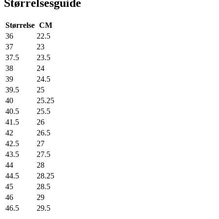
Størrelsesguide
Størrelse
CM
36
22.5
37
23
37.5
23.5
38
24
39
24.5
39.5
25
40
25.25
40.5
25.5
41.5
26
42
26.5
42.5
27
43.5
27.5
44
28
44.5
28.25
45
28.5
46
29
46.5
29.5