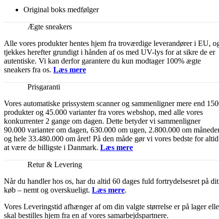
Original boks medfølger
Ægte sneakers
Alle vores produkter hentes hjem fra troværdige leverandører i EU, o
tjekkes herefter grundigt i hånden af os med UV-lys for at sikre de er
autentiske. Vi kan derfor garantere du kun modtager 100% ægte
sneakers fra os.
Læs mere
Prisgaranti
Vores automatiske prissystem scanner og sammenligner mere end 15
produkter og 45.000 varianter fra vores webshop, med alle vores
konkurrenter 2 gange om dagen. Dette betyder vi sammenligner
90.000 varianter om dagen, 630.000 om ugen, 2.800.000 om månede
og hele 33.480.000 om året! På den måde gør vi vores bedste for altid
at være de billigste i Danmark.
Læs mere
Retur & Levering
Når du handler hos os, har du altid 60 dages fuld fortrydelsesret på dit
køb – nemt og overskueligt.
Læs mere
.
Vores Leveringstid afhænger af om din valgte størrelse er på lager elle
skal bestilles hjem fra en af vores samarbejdspartnere.