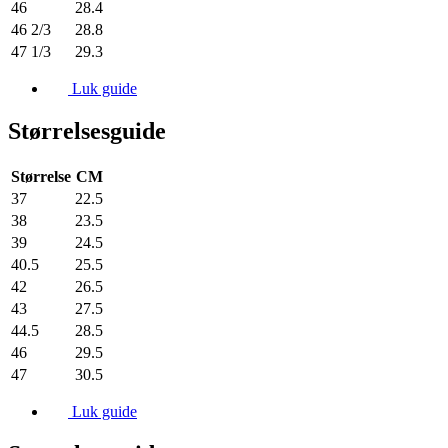
46
28.4
46 2/3
28.8
47 1/3
29.3
Luk guide
Størrelsesguide
Størrelse
CM
37
22.5
38
23.5
39
24.5
40.5
25.5
42
26.5
43
27.5
44.5
28.5
46
29.5
47
30.5
Luk guide