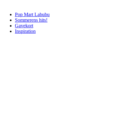
Pop Mart Labubu
Sommerens hits!
Gavekort
Inspiration