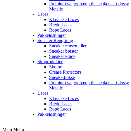
Premium vægophæng til sneakers – Glossy
Metalic
Laces
Klassiske Laces
Brede Laces
Rope Laces
Pakkeløsninger
Sneaker Rengøring
Sneaker rensemidler
Sneaker børster
Sneaker klude
Skoprodukter
Skotræ
Crease Protectors
Sneakerbokse
Premium vægophæng til sneakers – Glossy
Metalic
Laces
Klassiske Laces
Brede Laces
Rope Laces
Pakkeløsninger
Main Menu