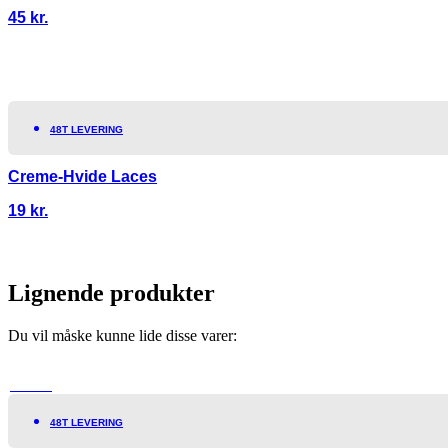
45
kr.
48T LEVERING
Creme-Hvide Laces
19
kr.
Lignende produkter
Du vil måske kunne lide disse varer:
TILBUD!
48T LEVERING