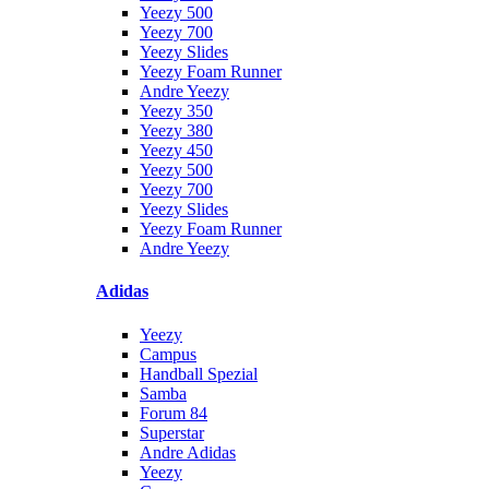
Yeezy 500
Yeezy 700
Yeezy Slides
Yeezy Foam Runner
Andre Yeezy
Yeezy 350
Yeezy 380
Yeezy 450
Yeezy 500
Yeezy 700
Yeezy Slides
Yeezy Foam Runner
Andre Yeezy
Adidas
Yeezy
Campus
Handball Spezial
Samba
Forum 84
Superstar
Andre Adidas
Yeezy