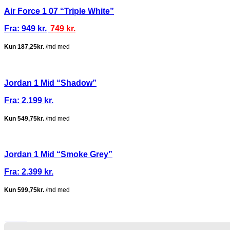
Air Force 1 07 “Triple White”
Fra:
949
kr.
749
kr.
Jordan 1 Mid “Shadow”
Fra:
2.199
kr.
Jordan 1 Mid “Smoke Grey”
Fra:
2.399
kr.
TILBUD!