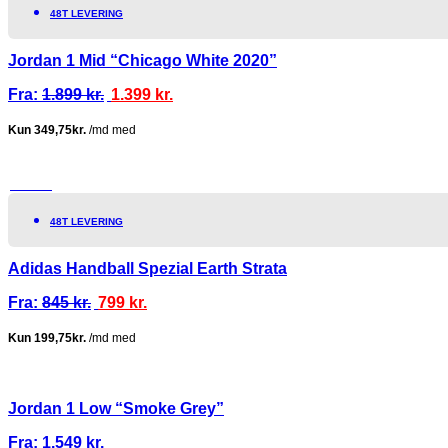
48T LEVERING
Jordan 1 Mid “Chicago White 2020”
Fra:
1.899
kr.
1.399
kr.
TILBUD!
48T LEVERING
Adidas Handball Spezial Earth Strata
Fra:
845
kr.
799
kr.
Jordan 1 Low “Smoke Grey”
Fra:
1.549
kr.