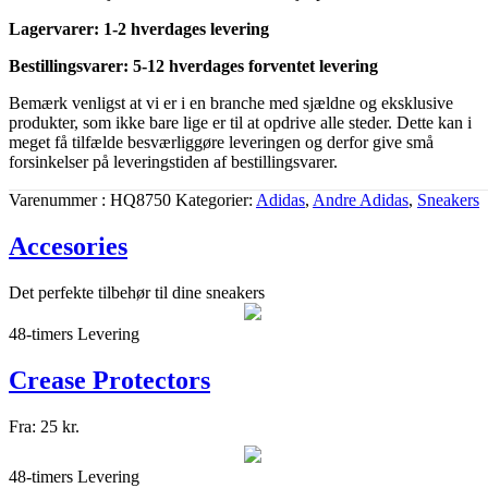
Lagervarer: 1-2 hverdages levering
Bestillingsvarer: 5-12 hverdages forventet levering
Bemærk venligst at vi er i en branche med sjældne og eksklusive
produkter, som ikke bare lige er til at opdrive alle steder. Dette kan i
meget få tilfælde besværliggøre leveringen og derfor give små
forsinkelser på leveringstiden af bestillingsvarer.
Varenummer
HQ8750
Kategorier
Adidas
,
Andre Adidas
,
Sneakers
Accesories
Det perfekte tilbehør til dine sneakers
48-timers Levering
Crease Protectors
Fra:
25
kr.
48-timers Levering