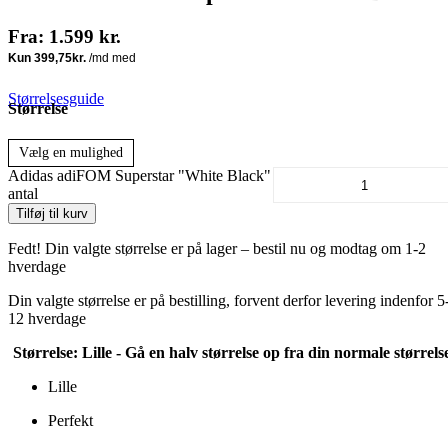
Fra:
1.599
kr.
Størrelsesguide
Størrelse
Vælg en mulighed
Adidas adiFOM Superstar "White Black"
antal
Tilføj til kurv
Fedt! Din valgte størrelse er på lager – bestil nu og modtag om 1-2
hverdage
Din valgte størrelse er på bestilling, forvent derfor levering indenfor 5
12 hverdage
Størrelse:
Lille - Gå en halv størrelse op fra din normale størrels
Lille
Perfekt