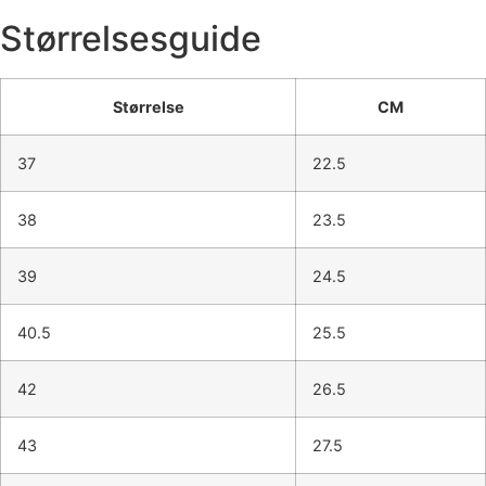
Størrelsesguide
Størrelse
CM
37
22.5
38
23.5
39
24.5
40.5
25.5
42
26.5
43
27.5