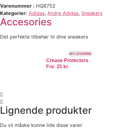
Varenummer
HQ8752
Kategorier
Adidas
,
Andre Adidas
,
Sneakers
Accesories
Det perfekte tilbehør til dine sneakers
48T LEVERING
Crease Protectors
Fra:
25
kr.
Lignende produkter
Du vil måske kunne lide disse varer: