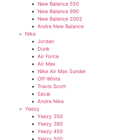
New Balance 550
New Balance 990
New Balance 2002
Andre New Balance
Nike
Jordan
Dunk
Air Force
Air Max
Nike Air Max Sunder
Off-White
Travis Scott
Sacai
Andre Nike
Yeezy
Yeezy 350
Yeezy 380
Yeezy 450
Yeezy 500