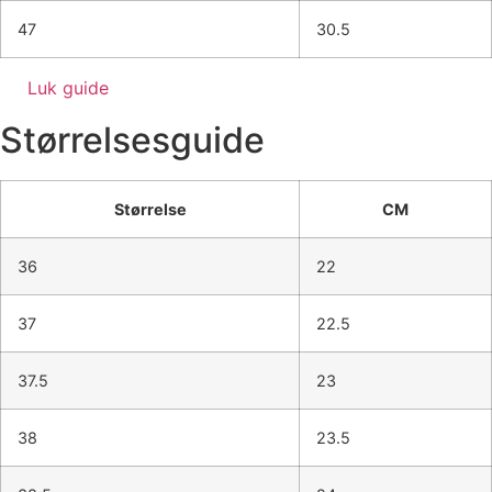
47
30.5
Luk guide
Størrelsesguide
Størrelse
CM
36
22
37
22.5
37.5
23
38
23.5