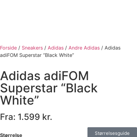
Forside
/
Sneakers
/
Adidas
/
Andre Adidas
/ Adidas
adiFOM Superstar “Black White”
Adidas adiFOM
Superstar “Black
White”
Fra:
1.599
kr.
Størrelsesguide
Størrelse