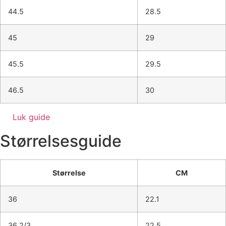
44.5
28.5
45
29
45.5
29.5
46.5
30
Luk guide
Størrelsesguide
Størrelse
CM
36
22.1
36 2/3
22.5