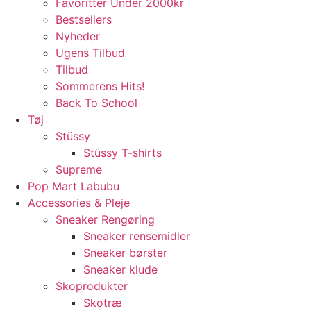
Favoritter Under 2000kr
Bestsellers
Nyheder
Ugens Tilbud
Tilbud
Sommerens Hits!
Back To School
Tøj
Stüssy
Stüssy T-shirts
Supreme
Pop Mart Labubu
Accessories & Pleje
Sneaker Rengøring
Sneaker rensemidler
Sneaker børster
Sneaker klude
Skoprodukter
Skotræ