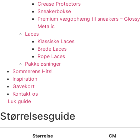
Crease Protectors
Sneakerbokse
Premium vægophæng til sneakers – Glossy
Metalic
Laces
Klassiske Laces
Brede Laces
Rope Laces
Pakkeløsninger
Sommerens Hits!
Inspiration
Gavekort
Kontakt os
Luk guide
Størrelsesguide
Størrelse
CM