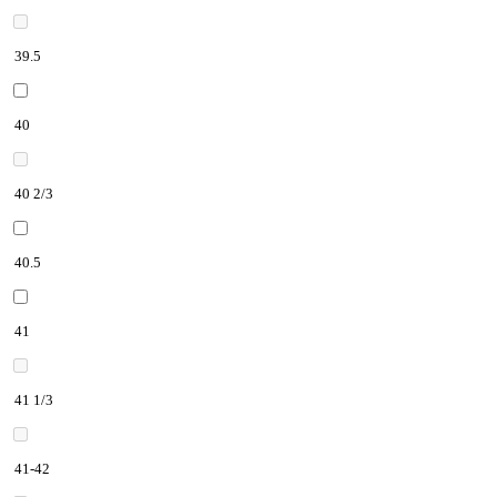
39.5
40
40 2/3
40.5
41
41 1/3
41-42