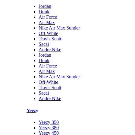
Jordan
Dunk
Air Force
Air Max
Nike Air Max Sunder
Off-White
Travis Scott
Sacai
Andre Nike
Jordan
Dunk
Air Force
Air Max
Nike Air Max Sunder
Off-White
Travis Scott
Sacai
Andre Nike
Yeezy
Yeezy 350
Yeezy 380
Yeezy 450