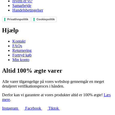
Hvem er vi?
Samarbejde
Handelsbetingelser
Privatlivspolitik
Cookiepolitik
Hjælp
Kontakt
FAQs
Returnering
Fortryd køb
Min konto
Altid 100% ægte varer
Alle varer tilgængelige på vores webshop gennemgår en meget
detaljeret verifikationsproces i hånden.
Derfor kan vi garantere at vores produkter altid er 100% ægte!
Læs
mere
.
Instagram
Facebook
Tiktok