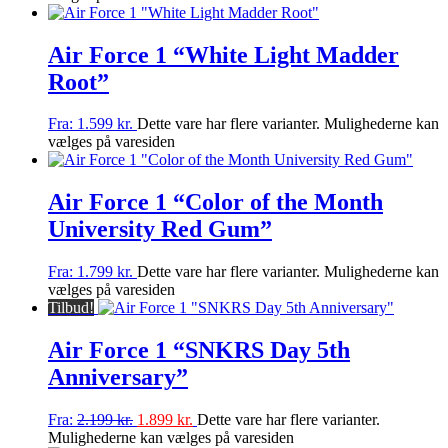
Air Force 1 “White Light Madder
Root”
Fra:
1.599
kr.
Dette vare har flere varianter. Mulighederne kan
vælges på varesiden
Air Force 1 “Color of the Month
University Red Gum”
Fra:
1.799
kr.
Dette vare har flere varianter. Mulighederne kan
vælges på varesiden
Tilbud!
Air Force 1 “SNKRS Day 5th
Anniversary”
Fra:
2.199
kr.
1.899
kr.
Dette vare har flere varianter.
Mulighederne kan vælges på varesiden