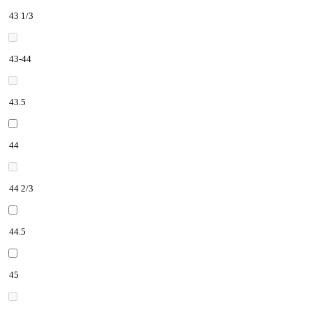
43 1/3
43-44
43.5
44
44 2/3
44.5
45