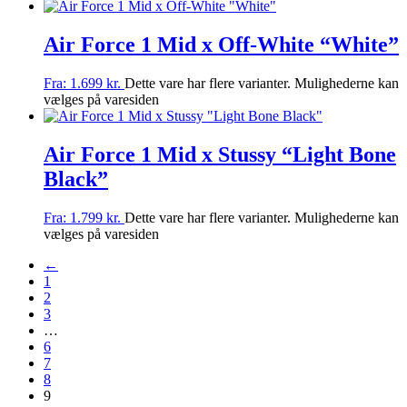
Air Force 1 Mid x Off-White “White”
Fra:
1.699
kr.
Dette vare har flere varianter. Mulighederne kan
vælges på varesiden
Air Force 1 Mid x Stussy “Light Bone
Black”
Fra:
1.799
kr.
Dette vare har flere varianter. Mulighederne kan
vælges på varesiden
←
1
2
3
…
6
7
8
9