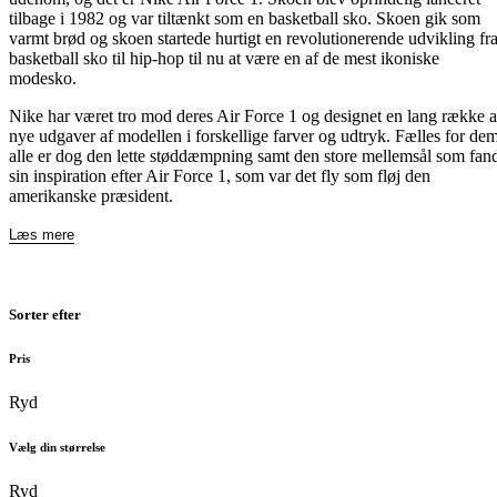
tilbage i 1982 og var tiltænkt som en basketball sko. Skoen gik som
varmt brød og skoen startede hurtigt en revolutionerende udvikling fr
basketball sko til hip-hop til nu at være en af de mest ikoniske
modesko.
Nike har været tro mod deres Air Force 1 og designet en lang række a
nye udgaver af modellen i forskellige farver og udtryk. Fælles for de
alle er dog den lette støddæmpning samt den store mellemsål som fan
sin inspiration efter Air Force 1, som var det fly som fløj den
amerikanske præsident.
Læs mere
Sorter efter
Pris
Ryd
Vælg din størrelse
Ryd