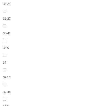
36 2/3
36-37
36-41
36.5
37
37 1/3
37-38