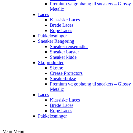
Premium vægophæng til sneakers – Glossy
Metalic
Laces
Klassiske Laces
Brede Laces
Rope Laces
Pakkeløsninger
Sneaker Rengøring
Sneaker rensemidler
Sneaker børster
Sneaker klude
Skoprodukter
Skotræ
Crease Protectors
Sneakerbokse
Premium vægophæng til sneakers – Glossy
Metalic
Laces
Klassiske Laces
Brede Laces
Rope Laces
Pakkeløsninger
Main Menu