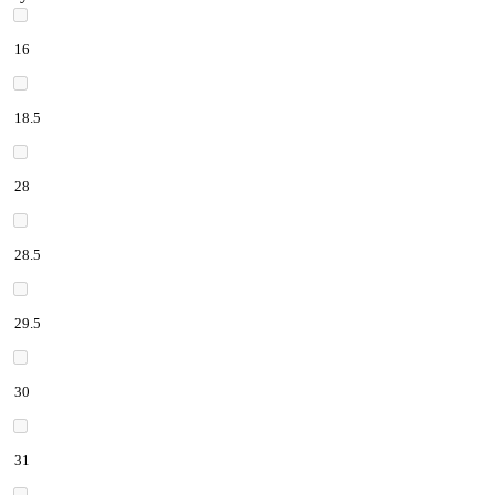
16
18.5
28
28.5
29.5
30
31