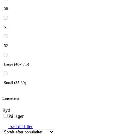
50
51
52
Large (40-47.5)
Small (35-39)
Lagerstatus
Ryd
På lager
Sæt dit filter