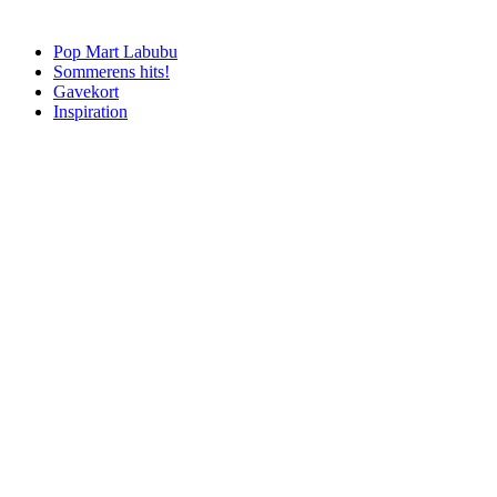
Pop Mart Labubu
Sommerens hits!
Gavekort
Inspiration