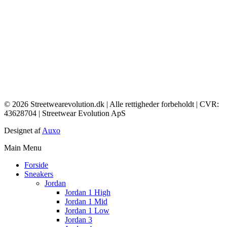
© 2026 Streetwearevolution.dk | Alle rettigheder forbeholdt | CVR:
43628704 | Streetwear Evolution ApS
Designet af
Auxo
Main Menu
Forside
Sneakers
Jordan
Jordan 1 High
Jordan 1 Mid
Jordan 1 Low
Jordan 3