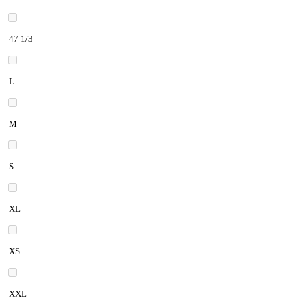
47 1/3
L
M
S
XL
XS
XXL