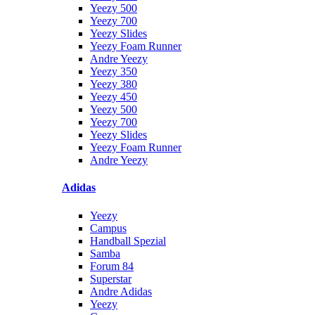
Yeezy 500
Yeezy 700
Yeezy Slides
Yeezy Foam Runner
Andre Yeezy
Yeezy 350
Yeezy 380
Yeezy 450
Yeezy 500
Yeezy 700
Yeezy Slides
Yeezy Foam Runner
Andre Yeezy
Adidas
Yeezy
Campus
Handball Spezial
Samba
Forum 84
Superstar
Andre Adidas
Yeezy