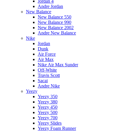
Jordan 4
Andre Jordan
New Balance
New Balance 550
New Balance 990
New Balance 2002
Andre New Balance
Nike
Jordan
Dunk
Air Force
Air Max
Nike Air Max Sunder
Off-White
Travis Scott
Sacai
Andre Nike
Yeezy
Yeezy 350
Yeezy 380
Yeezy 450
Yeezy 500
Yeezy 700
Yeezy Slides
Yeezy Foam Runner