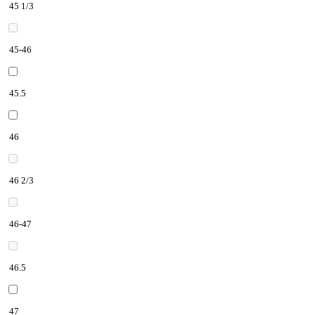
45 1/3
45-46
45.5
46
46 2/3
46-47
46.5
47