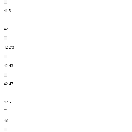
41.5
42
42 2/3
42-43
42-47
42.5
43