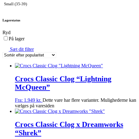
Small (35-39)
Lagerstatus
Ryd
På lager
Sæt dit filter
Crocs Classic Clog “Lightning
McQueen”
Fra:
1.949
kr.
Dette vare har flere varianter. Mulighederne kan
vælges på varesiden
Crocs Classic Clog x Dreamworks
“Shrek”