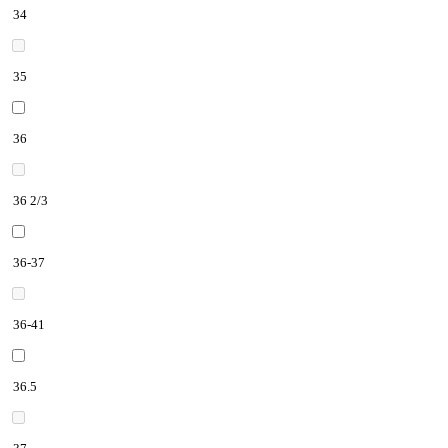
34
35
36
36 2/3
36-37
36-41
36.5