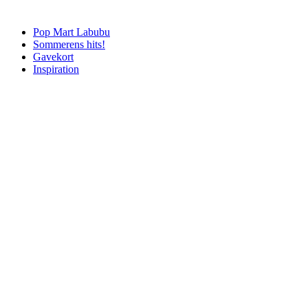
Pop Mart Labubu
Sommerens hits!
Gavekort
Inspiration