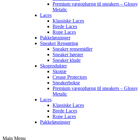
Premium vægophæng til sneakers – Glossy
Metalic
Laces
Klassiske Laces
Brede Laces
Rope Laces
Pakkeløsninger
Sneaker Rengøring
Sneaker rensemidler
Sneaker børster
Sneaker klude
Skoprodukter
Skotræ
Crease Protectors
Sneakerbokse
Premium vægophæng til sneakers – Glossy
Metalic
Laces
Klassiske Laces
Brede Laces
Rope Laces
Pakkeløsninger
Main Menu