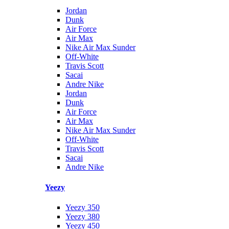
Jordan
Dunk
Air Force
Air Max
Nike Air Max Sunder
Off-White
Travis Scott
Sacai
Andre Nike
Jordan
Dunk
Air Force
Air Max
Nike Air Max Sunder
Off-White
Travis Scott
Sacai
Andre Nike
Yeezy
Yeezy 350
Yeezy 380
Yeezy 450