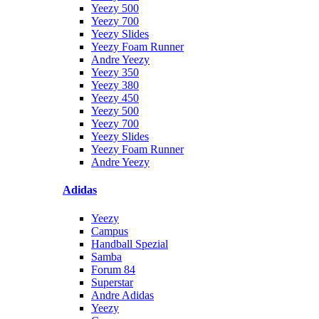
Yeezy 500
Yeezy 700
Yeezy Slides
Yeezy Foam Runner
Andre Yeezy
Yeezy 350
Yeezy 380
Yeezy 450
Yeezy 500
Yeezy 700
Yeezy Slides
Yeezy Foam Runner
Andre Yeezy
Adidas
Yeezy
Campus
Handball Spezial
Samba
Forum 84
Superstar
Andre Adidas
Yeezy