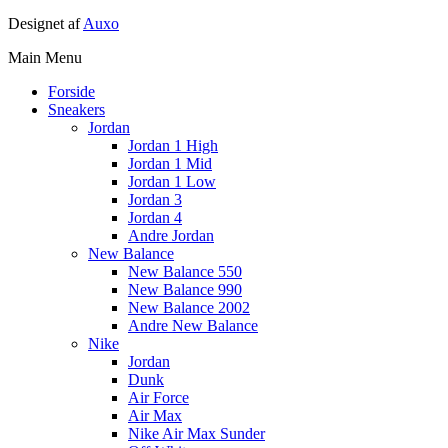
Designet af
Auxo
Main Menu
Forside
Sneakers
Jordan
Jordan 1 High
Jordan 1 Mid
Jordan 1 Low
Jordan 3
Jordan 4
Andre Jordan
New Balance
New Balance 550
New Balance 990
New Balance 2002
Andre New Balance
Nike
Jordan
Dunk
Air Force
Air Max
Nike Air Max Sunder