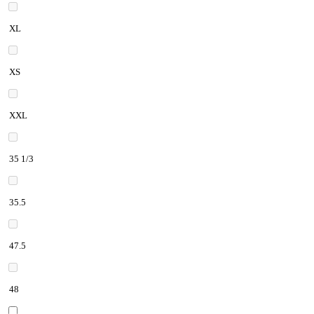
XL
XS
XXL
35 1/3
35.5
47.5
48