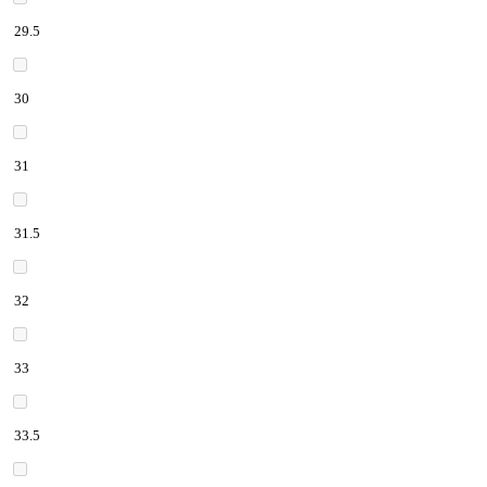
29.5
30
31
31.5
32
33
33.5