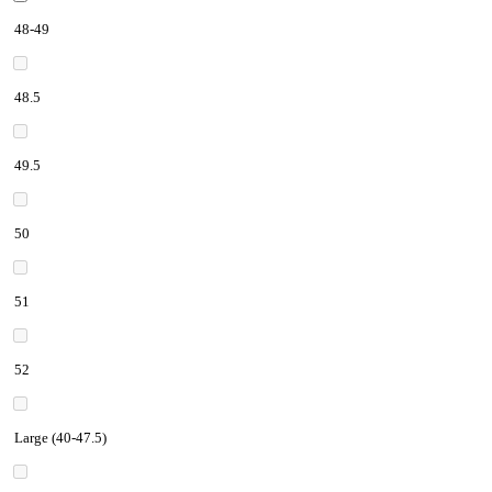
48-49
48.5
49.5
50
51
52
Large (40-47.5)