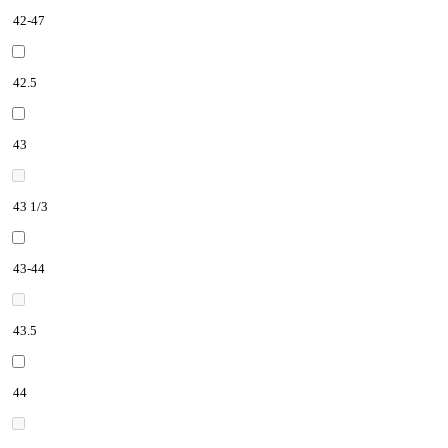
42-47
42.5
43
43 1/3
43-44
43.5
44