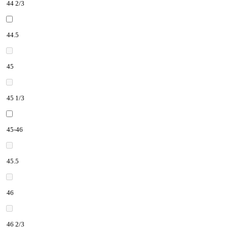
44 2/3
44.5
45
45 1/3
45-46
45.5
46
46 2/3