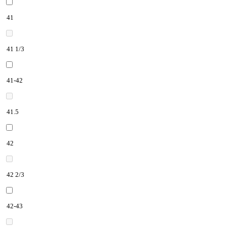
41
41 1/3
41-42
41.5
42
42 2/3
42-43