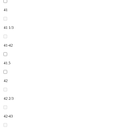
41
41 1/3
41-42
41.5
42
42 2/3
42-43