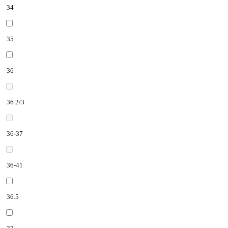
34
35
36
36 2/3
36-37
36-41
36.5