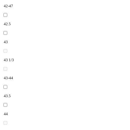
42-47
42.5
43
43 1/3
43-44
43.5
44