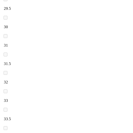
29.5
30
31
31.5
32
33
33.5