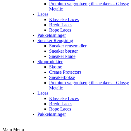
Premium vægophæng til sneakers – Glossy
Metalic
Laces
Klassiske Laces
Brede Laces
Rope Laces
Pakkeløsninger
Sneaker Rengøring
Sneaker rensemidler
Sneaker børster
Sneaker klude
Skoprodukter
Skotræ
Crease Protectors
Sneakerbokse
Premium vægophæng til sneakers – Glossy
Metalic
Laces
Klassiske Laces
Brede Laces
Rope Laces
Pakkeløsninger
Main Menu