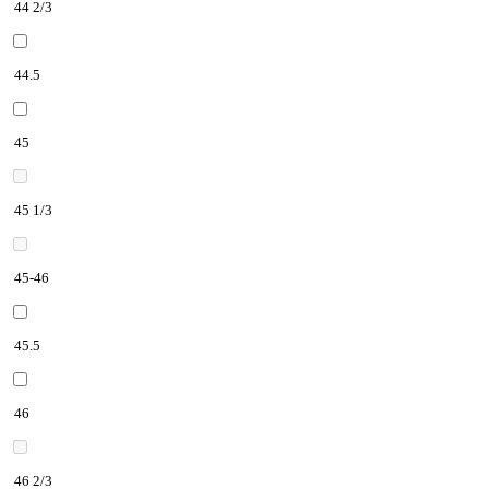
44 2/3
44.5
45
45 1/3
45-46
45.5
46
46 2/3