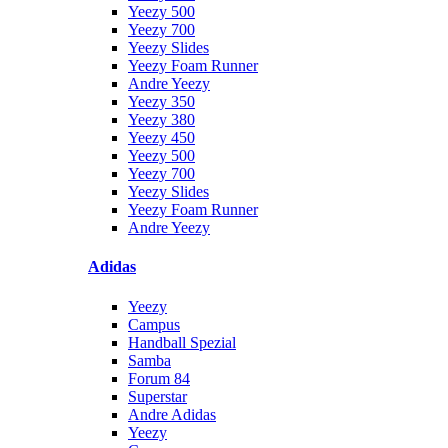
Yeezy 500
Yeezy 700
Yeezy Slides
Yeezy Foam Runner
Andre Yeezy
Yeezy 350
Yeezy 380
Yeezy 450
Yeezy 500
Yeezy 700
Yeezy Slides
Yeezy Foam Runner
Andre Yeezy
Adidas
Yeezy
Campus
Handball Spezial
Samba
Forum 84
Superstar
Andre Adidas
Yeezy