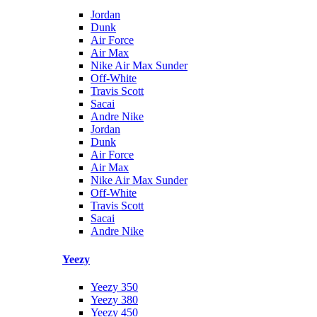
Jordan
Dunk
Air Force
Air Max
Nike Air Max Sunder
Off-White
Travis Scott
Sacai
Andre Nike
Jordan
Dunk
Air Force
Air Max
Nike Air Max Sunder
Off-White
Travis Scott
Sacai
Andre Nike
Yeezy
Yeezy 350
Yeezy 380
Yeezy 450