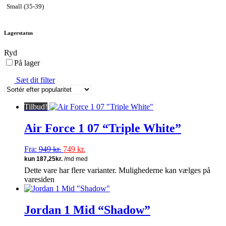
Small (35-39)
Lagerstatus
Ryd
På lager
Sæt dit filter
Tilbud!
Air Force 1 07 “Triple White”
Fra:
949
kr.
749
kr.
Dette vare har flere varianter. Mulighederne kan vælges på
varesiden
Jordan 1 Mid “Shadow”