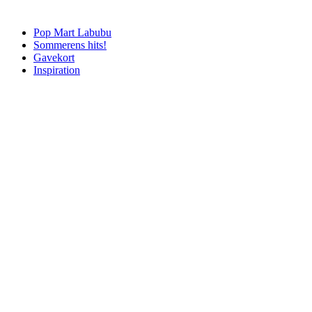
Pop Mart Labubu
Sommerens hits!
Gavekort
Inspiration