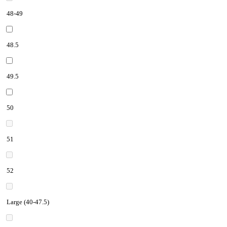
48-49
48.5
49.5
50
51
52
Large (40-47.5)