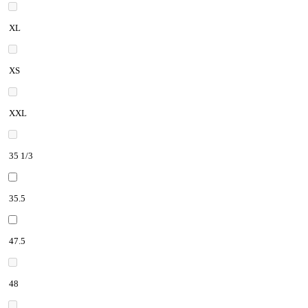
XL
XS
XXL
35 1/3
35.5
47.5
48