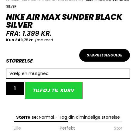
SILVER
NIKE AIR MAX SUNDER BLACK
SILVER
FRA:
1.399
KR.
STØRRELSESGUIDE
STØRRELSE
Vælg en mulighed
Alternative:
TILFØJ TIL KURV
Størrelse:
Normal - Tag din almindelige størrelse
Lille
Perfekt
Stor