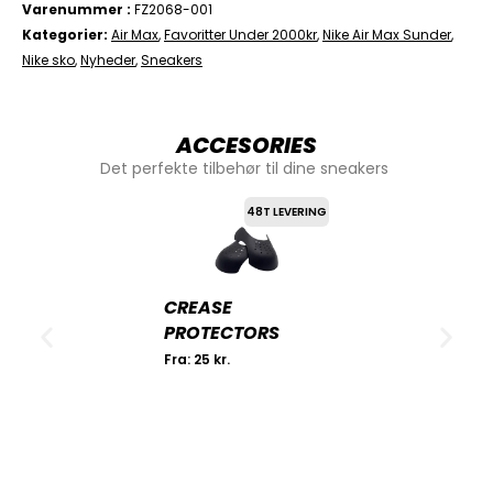
Varenummer
FZ2068-001
Kategorier
Air Max
,
Favoritter Under 2000kr
,
Nike Air Max Sunder
,
Nike sko
,
Nyheder
,
Sneakers
ACCESORIES
Det perfekte tilbehør til dine sneakers
48T LEVERING
CREASE
PROTECTORS
Fra:
25
kr.