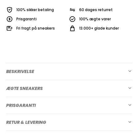
100% sikker betaling
60 dages returret
Prisgaranti
100% ægte varer
Fri fragt på sneakers
13.000+ glade kunder
BESKRIVELSE
ÆGTE SNEAKERS
PRISGARANTI
RETUR & LEVERING