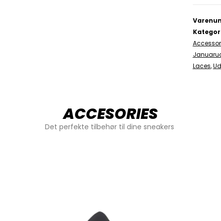
Varenu
Kategor
Accessor
Januaru
Laces
,
Ud
ACCESORIES
Det perfekte tilbehør til dine sneakers