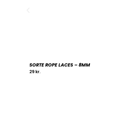
SORTE ROPE LACES – 8MM
29
kr.