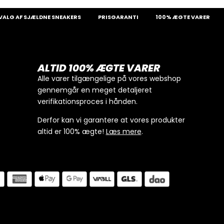
AF SJÆLDNE SNEAKERS
PRISGARANTI
100% ÆGTE VARER
13.
ALTID 100% ÆGTE VARER
Alle varer tilgængelige på vores webshop
gennemgår en meget detaljeret
verifikationsproces i hånden.
Derfor kan vi garantere at vores produkter
altid er 100% ægte!
Læs mere
.