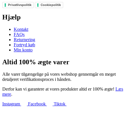
Privatlivspolitik
Cookiepolitik
Hjælp
Kontakt
FAQs
Returnering
Fortryd køb
Min konto
Altid 100% ægte varer
Alle varer tilgængelige på vores webshop gennemgår en meget
detaljeret verifikationsproces i hånden.
Derfor kan vi garantere at vores produkter altid er 100% ægte!
Læs
mere
.
Instagram
Facebook
Tiktok