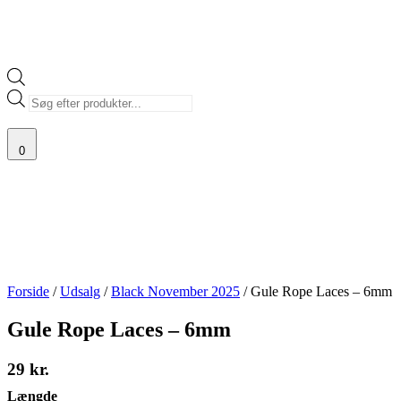
Products
search
0
Forside
/
Udsalg
/
Black November 2025
/ Gule Rope Laces – 6mm
Gule Rope Laces – 6mm
29
kr.
Længde