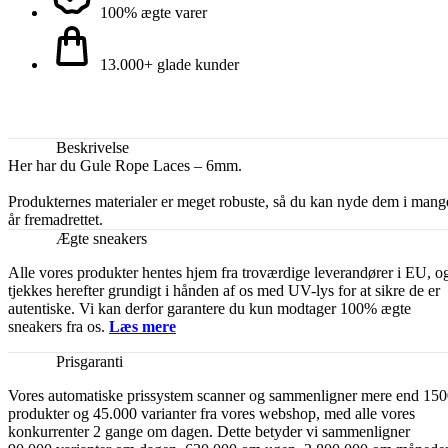
100% ægte varer
13.000+ glade kunder
Beskrivelse
Her har du Gule Rope Laces – 6mm.
Produkternes materialer er meget robuste, så du kan nyde dem i mang
år fremadrettet.
Ægte sneakers
Alle vores produkter hentes hjem fra troværdige leverandører i EU, o
tjekkes herefter grundigt i hånden af os med UV-lys for at sikre de er
autentiske. Vi kan derfor garantere du kun modtager 100% ægte
sneakers fra os.
Læs mere
Prisgaranti
Vores automatiske prissystem scanner og sammenligner mere end 15
produkter og 45.000 varianter fra vores webshop, med alle vores
konkurrenter 2 gange om dagen. Dette betyder vi sammenligner