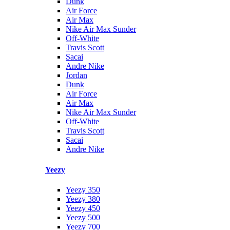
Dunk
Air Force
Air Max
Nike Air Max Sunder
Off-White
Travis Scott
Sacai
Andre Nike
Jordan
Dunk
Air Force
Air Max
Nike Air Max Sunder
Off-White
Travis Scott
Sacai
Andre Nike
Yeezy
Yeezy 350
Yeezy 380
Yeezy 450
Yeezy 500
Yeezy 700