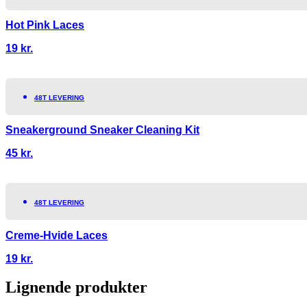
Hot Pink Laces
19
kr.
48T LEVERING
Sneakerground Sneaker Cleaning Kit
45
kr.
48T LEVERING
Creme-Hvide Laces
19
kr.
Lignende produkter