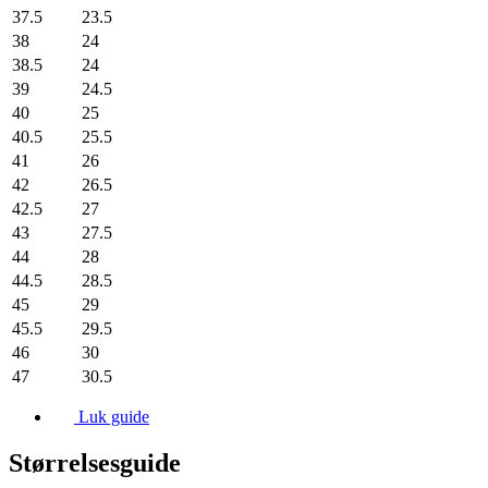
37.5
23.5
38
24
38.5
24
39
24.5
40
25
40.5
25.5
41
26
42
26.5
42.5
27
43
27.5
44
28
44.5
28.5
45
29
45.5
29.5
46
30
47
30.5
Luk guide
Størrelsesguide