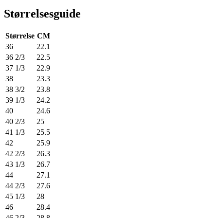
Størrelsesguide
Størrelse
CM
36
22.1
36 2/3
22.5
37 1/3
22.9
38
23.3
38 3/2
23.8
39 1/3
24.2
40
24.6
40 2/3
25
41 1/3
25.5
42
25.9
42 2/3
26.3
43 1/3
26.7
44
27.1
44 2/3
27.6
45 1/3
28
46
28.4
46 2/3
28.8