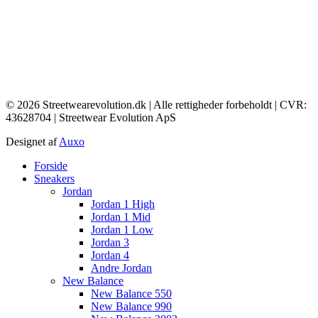
© 2026 Streetwearevolution.dk | Alle rettigheder forbeholdt | CVR:
43628704 | Streetwear Evolution ApS
Designet af
Auxo
Main
Forside
Menu
Sneakers
Jordan
Jordan 1 High
Jordan 1 Mid
Jordan 1 Low
Jordan 3
Jordan 4
Andre Jordan
New Balance
New Balance 550
New Balance 990