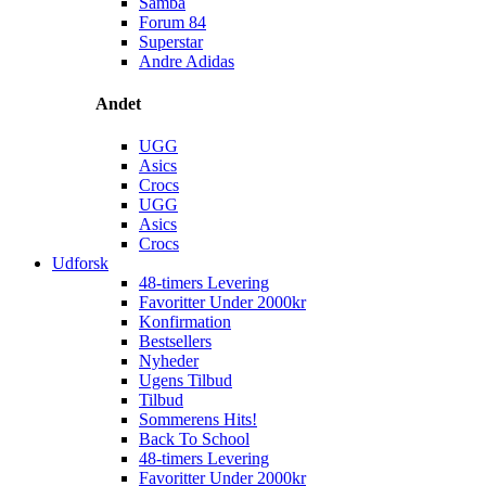
Samba
Forum 84
Superstar
Andre Adidas
Andet
UGG
Asics
Crocs
UGG
Asics
Crocs
Udforsk
48-timers Levering
Favoritter Under 2000kr
Konfirmation
Bestsellers
Nyheder
Ugens Tilbud
Tilbud
Sommerens Hits!
Back To School
48-timers Levering
Favoritter Under 2000kr