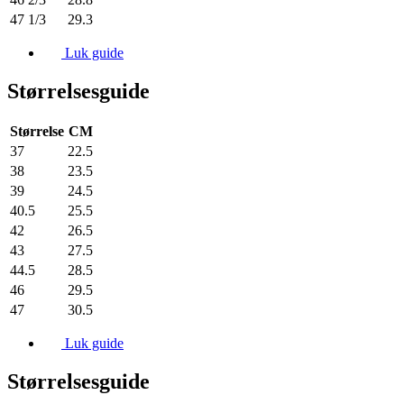
47 1/3
29.3
Luk guide
Størrelsesguide
Størrelse
CM
37
22.5
38
23.5
39
24.5
40.5
25.5
42
26.5
43
27.5
44.5
28.5
46
29.5
47
30.5
Luk guide
Størrelsesguide