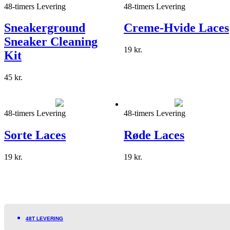
48-timers Levering
48-timers Levering
Sneakerground
Creme-Hvide Laces
Sneaker Cleaning
19
kr.
Kit
45
kr.
48-timers Levering
48-timers Levering
Sorte Laces
Røde Laces
19
kr.
19
kr.
48T LEVERING