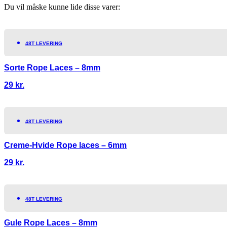
Du vil måske kunne lide disse varer:
48T LEVERING
Sorte Rope Laces – 8mm
29
kr.
48T LEVERING
Creme-Hvide Rope laces – 6mm
29
kr.
48T LEVERING
Gule Rope Laces – 8mm