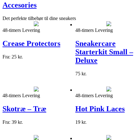
Accesories
Det perfekte tilbehør til dine sneakers
48-timers Levering
48-timers Levering
Crease Protectors
Sneakercare
Starterkit Small –
Fra:
25
kr.
Deluxe
75
kr.
48-timers Levering
48-timers Levering
Skotræ – Træ
Hot Pink Laces
Fra:
39
kr.
19
kr.