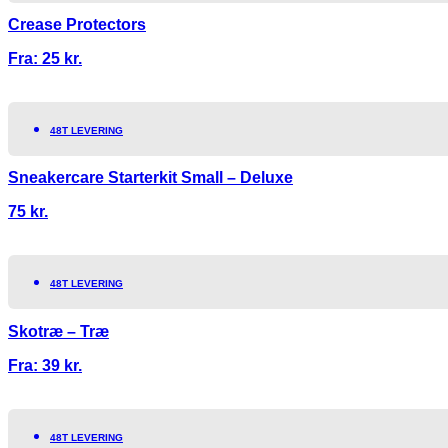
Crease Protectors
Fra:
25
kr.
48T LEVERING
Sneakercare Starterkit Small – Deluxe
75
kr.
48T LEVERING
Skotræ – Træ
Fra:
39
kr.
48T LEVERING