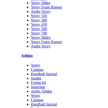
Yeezy Slides
Yeezy Foam Runner
Andre Yeezy
Yeezy 350
Yeezy 380
Yeezy 450
Yeezy 500
Yeezy 700
Yeezy Slides
Yeezy Foam Runner
Andre Yeezy
Adidas
Yeezy
Campus
Handball Spezial
Samba
Forum 84
Superstar
Andre Adidas
Yeezy
Campus
Handball Spezial