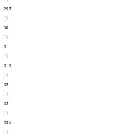
29.5
30
31
31.5
32
33
33.5