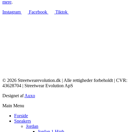
mere
.
Instagram
Facebook
Tiktok
© 2026 Streetwearevolution.dk | Alle rettigheder forbeholdt | CVR:
43628704 | Streetwear Evolution ApS
Designet af
Auxo
Main Menu
Forside
Sneakers
Jordan
Jordan 1 High