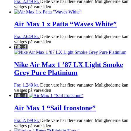
Fra:
2.349
kr.
Dette vare har flere varianter. Mulighederne kan
vælges på varesiden
Air Max 1 x Patta “Waves White”
Fra:
2.649
kr.
Dette vare har flere varianter. Mulighederne kan
vælges på varesiden
Tilbud!
Nike Air Max 1 ’87 LX Light Smoke
Grey Pure Platinium
Fra:
1.249
kr.
Dette vare har flere varianter. Mulighederne kan
vælges på varesiden
Tilbud!
Air Max 1 “Sail Ironstone”
Fra:
2.199
kr.
Dette vare har flere varianter. Mulighederne kan
vælges på varesiden