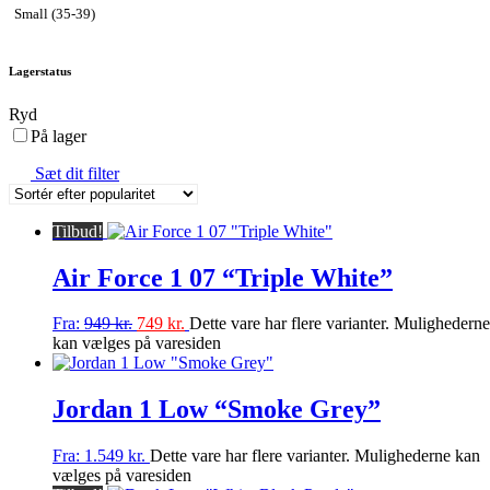
Small (35-39)
Lagerstatus
Ryd
På lager
Sæt dit filter
Tilbud!
Air Force 1 07 “Triple White”
Fra:
949
kr.
749
kr.
Dette vare har flere varianter. Mulighederne
kan vælges på varesiden
Jordan 1 Low “Smoke Grey”
Fra:
1.549
kr.
Dette vare har flere varianter. Mulighederne kan
vælges på varesiden