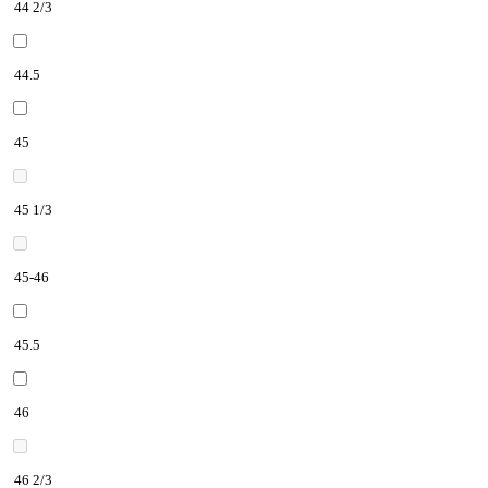
44 2/3
44.5
45
45 1/3
45-46
45.5
46
46 2/3