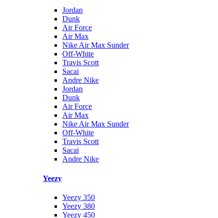
Jordan
Dunk
Air Force
Air Max
Nike Air Max Sunder
Off-White
Travis Scott
Sacai
Andre Nike
Jordan
Dunk
Air Force
Air Max
Nike Air Max Sunder
Off-White
Travis Scott
Sacai
Andre Nike
Yeezy
Yeezy 350
Yeezy 380
Yeezy 450