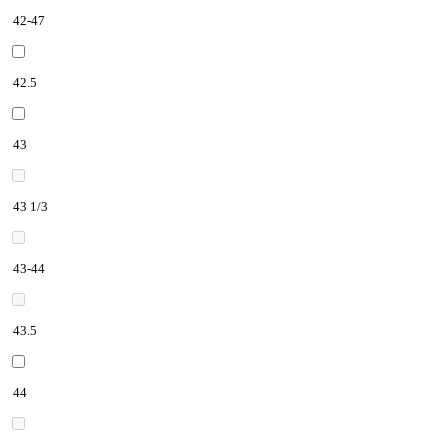
42-47
42.5
43
43 1/3
43-44
43.5
44