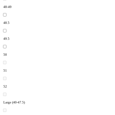
48-49
48.5
49.5
50
51
52
Large (40-47.5)