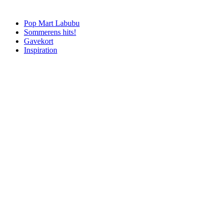
Pop Mart Labubu
Sommerens hits!
Gavekort
Inspiration