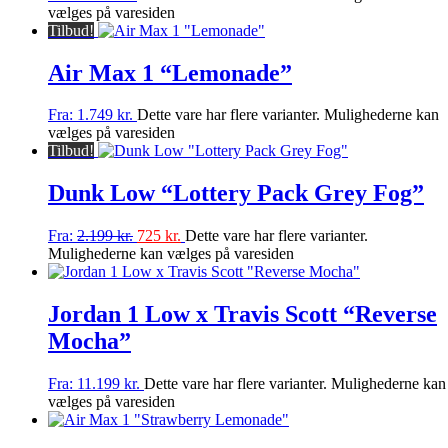
vælges på varesiden
Tilbud!
Air Max 1 “Lemonade”
Fra:
1.749
kr.
Dette vare har flere varianter. Mulighederne kan
vælges på varesiden
Tilbud!
Dunk Low “Lottery Pack Grey Fog”
Fra:
2.199
kr.
725
kr.
Dette vare har flere varianter.
Mulighederne kan vælges på varesiden
Jordan 1 Low x Travis Scott “Reverse
Mocha”
Fra:
11.199
kr.
Dette vare har flere varianter. Mulighederne kan
vælges på varesiden