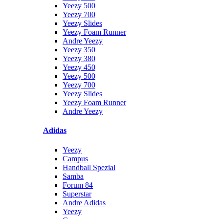
Yeezy 500
Yeezy 700
Yeezy Slides
Yeezy Foam Runner
Andre Yeezy
Yeezy 350
Yeezy 380
Yeezy 450
Yeezy 500
Yeezy 700
Yeezy Slides
Yeezy Foam Runner
Andre Yeezy
Adidas
Yeezy
Campus
Handball Spezial
Samba
Forum 84
Superstar
Andre Adidas
Yeezy