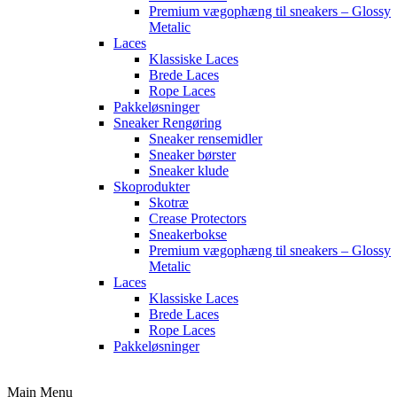
Premium vægophæng til sneakers – Glossy
Metalic
Laces
Klassiske Laces
Brede Laces
Rope Laces
Pakkeløsninger
Sneaker Rengøring
Sneaker rensemidler
Sneaker børster
Sneaker klude
Skoprodukter
Skotræ
Crease Protectors
Sneakerbokse
Premium vægophæng til sneakers – Glossy
Metalic
Laces
Klassiske Laces
Brede Laces
Rope Laces
Pakkeløsninger
Main Menu