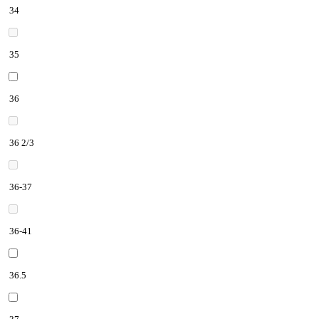
34
35
36
36 2/3
36-37
36-41
36.5