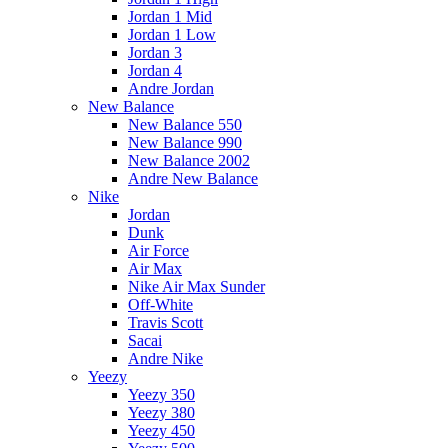
Jordan 1 Mid
Jordan 1 Low
Jordan 3
Jordan 4
Andre Jordan
New Balance
New Balance 550
New Balance 990
New Balance 2002
Andre New Balance
Nike
Jordan
Dunk
Air Force
Air Max
Nike Air Max Sunder
Off-White
Travis Scott
Sacai
Andre Nike
Yeezy
Yeezy 350
Yeezy 380
Yeezy 450