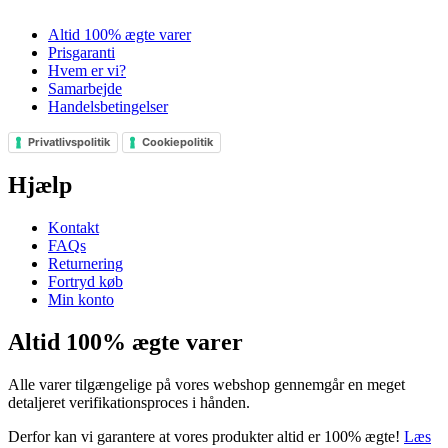
Altid 100% ægte varer
Prisgaranti
Hvem er vi?
Samarbejde
Handelsbetingelser
Privatlivspolitik
Cookiepolitik
Hjælp
Kontakt
FAQs
Returnering
Fortryd køb
Min konto
Altid 100% ægte varer
Alle varer tilgængelige på vores webshop gennemgår en meget
detaljeret verifikationsproces i hånden.
Derfor kan vi garantere at vores produkter altid er 100% ægte!
Læs