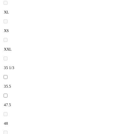
XL
XS
XXL
35 1/3
35.5
47.5
48