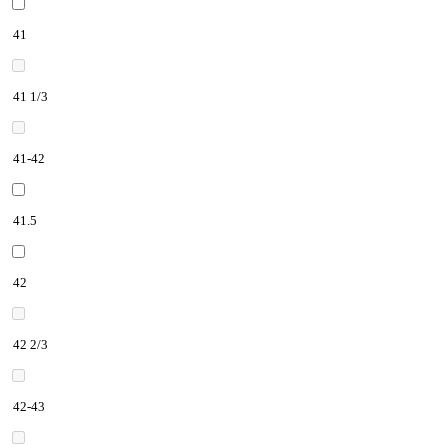
41
41 1/3
41-42
41.5
42
42 2/3
42-43