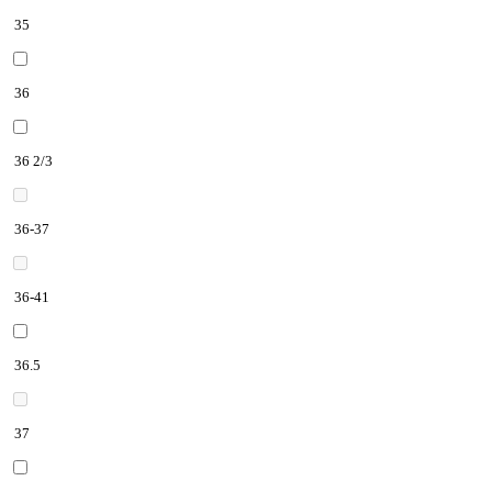
35
36
36 2/3
36-37
36-41
36.5
37