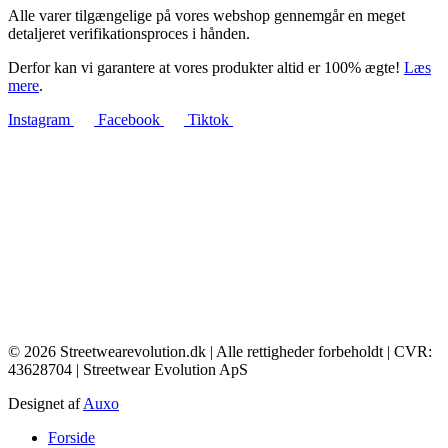
Alle varer tilgængelige på vores webshop gennemgår en meget
detaljeret verifikationsproces i hånden.
Derfor kan vi garantere at vores produkter altid er 100% ægte!
Læs
mere
.
Instagram
Facebook
Tiktok
© 2026 Streetwearevolution.dk | Alle rettigheder forbeholdt | CVR:
43628704 | Streetwear Evolution ApS
Designet af
Auxo
Main
Forside