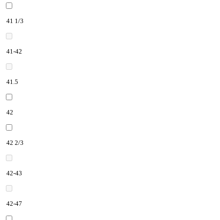
41 1/3
41-42
41.5
42
42 2/3
42-43
42-47