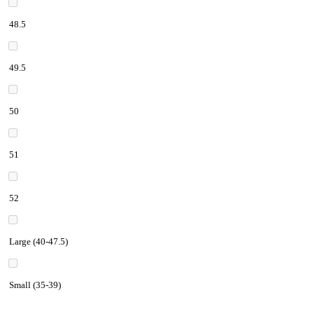
48.5
49.5
50
51
52
Large (40-47.5)
Small (35-39)