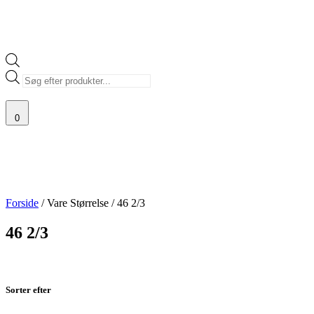
Products
search
0
Forside
/ Vare Størrelse / 46 2/3
46 2/3
Sorter efter