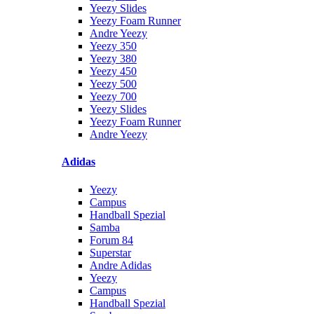
Yeezy Slides
Yeezy Foam Runner
Andre Yeezy
Yeezy 350
Yeezy 380
Yeezy 450
Yeezy 500
Yeezy 700
Yeezy Slides
Yeezy Foam Runner
Andre Yeezy
Adidas
Yeezy
Campus
Handball Spezial
Samba
Forum 84
Superstar
Andre Adidas
Yeezy
Campus
Handball Spezial