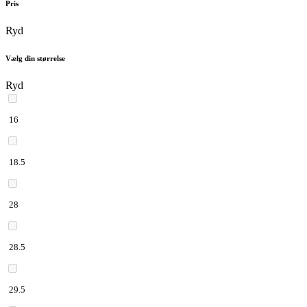
Pris
Ryd
Vælg din størrelse
Ryd
16
18.5
28
28.5
29.5