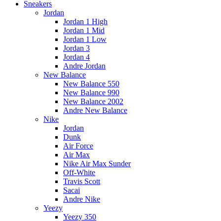
Menu
Sneakers
Jordan
Jordan 1 High
Jordan 1 Mid
Jordan 1 Low
Jordan 3
Jordan 4
Andre Jordan
New Balance
New Balance 550
New Balance 990
New Balance 2002
Andre New Balance
Nike
Jordan
Dunk
Air Force
Air Max
Nike Air Max Sunder
Off-White
Travis Scott
Sacai
Andre Nike
Yeezy
Yeezy 350