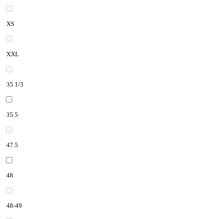
XS
XXL
35 1/3
35.5
47.5
48
48-49