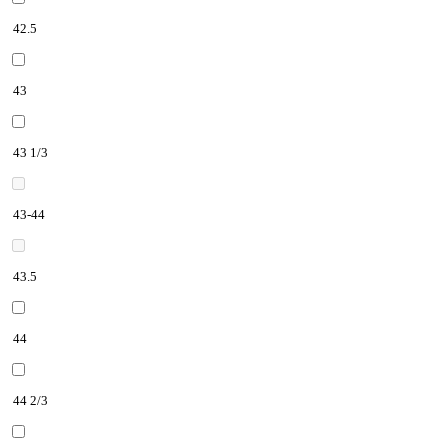
42.5
43
43 1/3
43-44
43.5
44
44 2/3