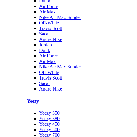
Dunk
Air Force
Air Max
Nike Air Max Sunder
Off-White
Travis Scott
Sacai
Andre Nike
Jordan
Dunk
Air Force
Air Max
Nike Air Max Sunder
Off-White
Travis Scott
Sacai
Andre Nike
Yeezy
Yeezy 350
Yeezy 380
Yeezy 450
Yeezy 500
Yeezy 700