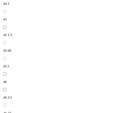
44.5
45
45 1/3
45-46
45.5
46
46 2/3