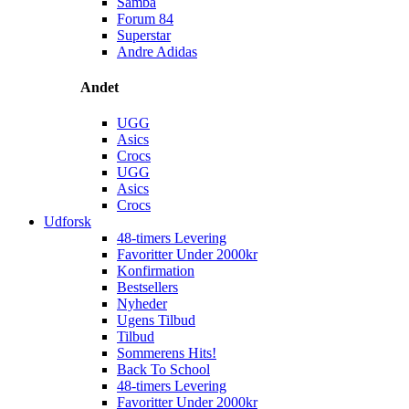
Samba
Forum 84
Superstar
Andre Adidas
Andet
UGG
Asics
Crocs
UGG
Asics
Crocs
Udforsk
48-timers Levering
Favoritter Under 2000kr
Konfirmation
Bestsellers
Nyheder
Ugens Tilbud
Tilbud
Sommerens Hits!
Back To School
48-timers Levering
Favoritter Under 2000kr