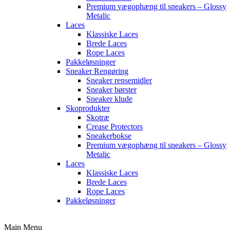
Premium vægophæng til sneakers – Glossy
Metalic
Laces
Klassiske Laces
Brede Laces
Rope Laces
Pakkeløsninger
Sneaker Rengøring
Sneaker rensemidler
Sneaker børster
Sneaker klude
Skoprodukter
Skotræ
Crease Protectors
Sneakerbokse
Premium vægophæng til sneakers – Glossy
Metalic
Laces
Klassiske Laces
Brede Laces
Rope Laces
Pakkeløsninger
Main Menu