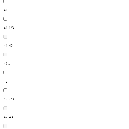
41
41 1/3
41-42
41.5
42
42 2/3
42-43