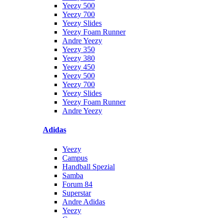
Yeezy 500
Yeezy 700
Yeezy Slides
Yeezy Foam Runner
Andre Yeezy
Yeezy 350
Yeezy 380
Yeezy 450
Yeezy 500
Yeezy 700
Yeezy Slides
Yeezy Foam Runner
Andre Yeezy
Adidas
Yeezy
Campus
Handball Spezial
Samba
Forum 84
Superstar
Andre Adidas
Yeezy