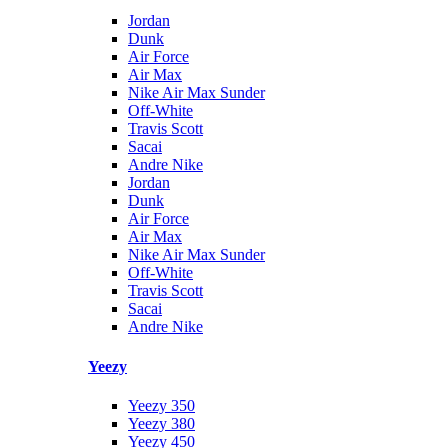
Jordan
Dunk
Air Force
Air Max
Nike Air Max Sunder
Off-White
Travis Scott
Sacai
Andre Nike
Jordan
Dunk
Air Force
Air Max
Nike Air Max Sunder
Off-White
Travis Scott
Sacai
Andre Nike
Yeezy
Yeezy 350
Yeezy 380
Yeezy 450