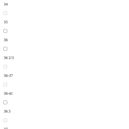
34
35
36
36 2/3
36-37
36-41
36.5