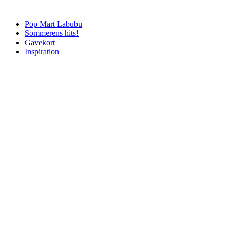
Pop Mart Labubu
Sommerens hits!
Gavekort
Inspiration