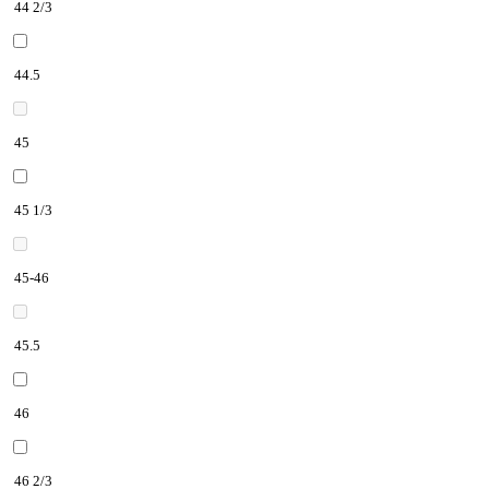
44 2/3
44.5
45
45 1/3
45-46
45.5
46
46 2/3