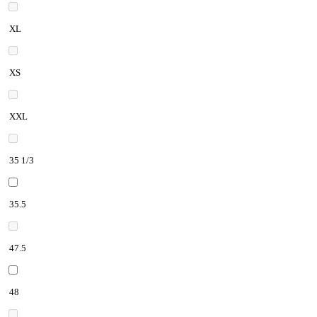
XL
XS
XXL
35 1/3
35.5
47.5
48