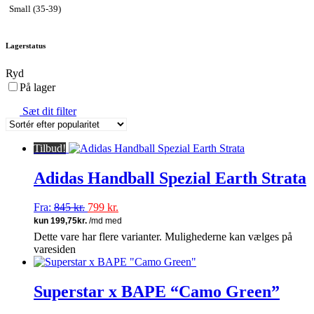
Small (35-39)
Lagerstatus
Ryd
På lager
Sæt dit filter
Tilbud!
Adidas Handball Spezial Earth Strata
Fra:
845
kr.
799
kr.
Dette vare har flere varianter. Mulighederne kan vælges på
varesiden
Superstar x BAPE “Camo Green”