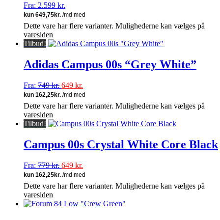
Fra:
2.599
kr.
Dette vare har flere varianter. Mulighederne kan vælges på
varesiden
Tilbud!
Adidas Campus 00s “Grey White”
Fra:
749
kr.
649
kr.
Dette vare har flere varianter. Mulighederne kan vælges på
varesiden
Tilbud!
Campus 00s Crystal White Core Black
Fra:
779
kr.
649
kr.
Dette vare har flere varianter. Mulighederne kan vælges på
varesiden