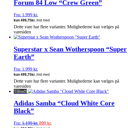
Forum 84 Low “Crew Green”
Fra:
1.999
kr.
Dette vare har flere varianter. Mulighederne kan vælges på
varesiden
Superstar x Sean Wotherspoon “Super
Earth”
Fra:
1.999
kr.
Dette vare har flere varianter. Mulighederne kan vælges på
varesiden
Tilbud!
Adidas Samba “Cloud White Core
Black”
Fra:
1.199
kr.
899
kr.