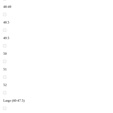
48-49
48.5
49.5
50
51
52
Large (40-47.5)