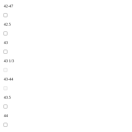
42-47
42.5
43
43 1/3
43-44
43.5
44