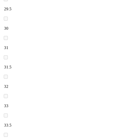
29.5
30
31
31.5
32
33
33.5