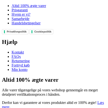
Altid 100% ægte varer
Prisgaranti
Hvem er vi?
Samarbejde
Handelsbetingelser
Privatlivspolitik
Cookiepolitik
Hjælp
Kontakt
FAQs
Returnering
Fortryd køb
Min konto
Altid 100% ægte varer
Alle varer tilgængelige på vores webshop gennemgår en meget
detaljeret verifikationsproces i hånden.
Derfor kan vi garantere at vores produkter altid er 100% ægte!
Læs
mere
.