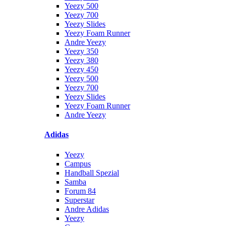
Yeezy 500
Yeezy 700
Yeezy Slides
Yeezy Foam Runner
Andre Yeezy
Yeezy 350
Yeezy 380
Yeezy 450
Yeezy 500
Yeezy 700
Yeezy Slides
Yeezy Foam Runner
Andre Yeezy
Adidas
Yeezy
Campus
Handball Spezial
Samba
Forum 84
Superstar
Andre Adidas
Yeezy