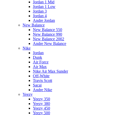
Jordan 1 Mid
Jordan 1 Low
Jordan 3
Jordan 4
Andre Jordan
New Balance
New Balance 550
New Balance 990
New Balance 2002
Andre New Balance
Nike
Jordan
Dunk
Air Force
Air Max
Nike Air Max Sunder
Off-White
Travis Scott
Sacai
Andre Nike
Yeezy
Yeezy 350
Yeezy 380
Yeezy 450
Yeezy 500