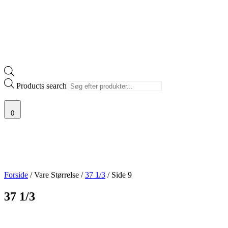
Products search
0
Forside
/ Vare Størrelse /
37 1/3
/ Side 9
37 1/3