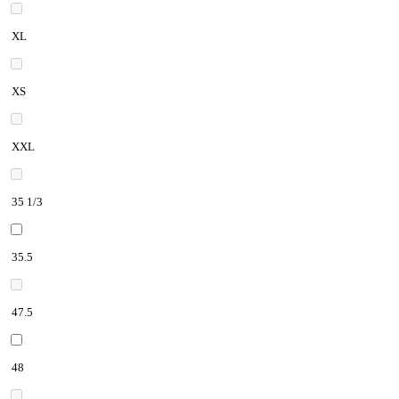
XL
XS
XXL
35 1/3
35.5
47.5
48