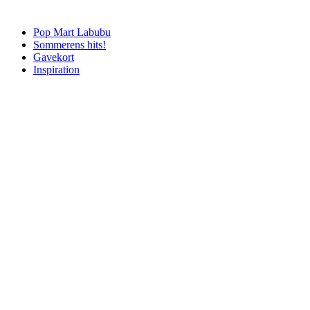
Pop Mart Labubu
Sommerens hits!
Gavekort
Inspiration