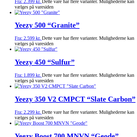
Fra:
2.399
kr.
Dette vare har flere varianter. Mulighederne kan
vælges på varesiden
Yeezy 500 “Granite”
Fra:
2.599
kr.
Dette vare har flere varianter. Mulighederne kan
vælges på varesiden
Yeezy 450 “Sulfur”
Fra:
1.899
kr.
Dette vare har flere varianter. Mulighederne kan
vælges på varesiden
Yeezy 350 V2 CMPCT “Slate Carbon”
Fra:
2.299
kr.
Dette vare har flere varianter. Mulighederne kan
vælges på varesiden
Yeezy Boost 700 MNVN “Geode”