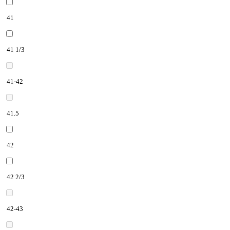
41
41 1/3
41-42
41.5
42
42 2/3
42-43