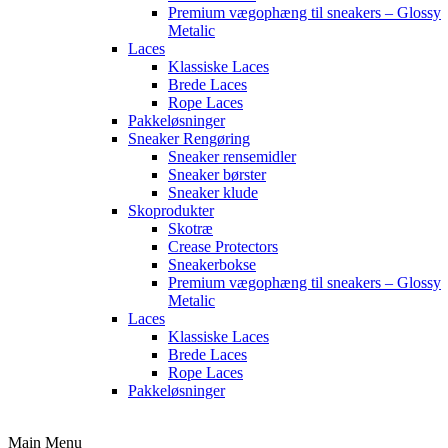
Premium vægophæng til sneakers – Glossy
Metalic
Laces
Klassiske Laces
Brede Laces
Rope Laces
Pakkeløsninger
Sneaker Rengøring
Sneaker rensemidler
Sneaker børster
Sneaker klude
Skoprodukter
Skotræ
Crease Protectors
Sneakerbokse
Premium vægophæng til sneakers – Glossy
Metalic
Laces
Klassiske Laces
Brede Laces
Rope Laces
Pakkeløsninger
Main Menu