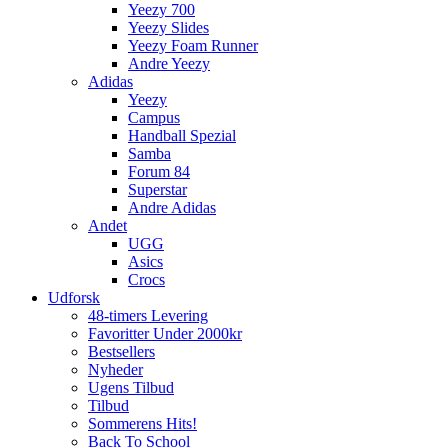
Yeezy 700
Yeezy Slides
Yeezy Foam Runner
Andre Yeezy
Adidas
Yeezy
Campus
Handball Spezial
Samba
Forum 84
Superstar
Andre Adidas
Andet
UGG
Asics
Crocs
Udforsk
48-timers Levering
Favoritter Under 2000kr
Bestsellers
Nyheder
Ugens Tilbud
Tilbud
Sommerens Hits!
Back To School