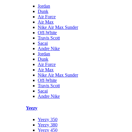
Jordan
Dunk
Air Force
Air Max
Nike Air Max Sunder
Off-White
Travis Scott
Sacai
Andre Nike
Jordan
Dunk
Air Force
Air Max
Nike Air Max Sunder
Off-White
Travis Scott
Sacai
Andre Nike
Yeezy
Yeezy 350
Yeezy 380
Yeezy 450