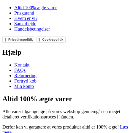
Altid 100% ægte varer
Prisgaranti
Hvem er vi?
Samarbejde
Handelsbetingelser
Privatlivspolitik
Cookiepolitik
Hjælp
Kontakt
FAQs
Returnering
Fortryd køb
Min konto
Altid 100% ægte varer
Alle varer tilgængelige på vores webshop gennemgår en meget
detaljeret verifikationsproces i hånden.
Derfor kan vi garantere at vores produkter altid er 100% ægte!
Læs
mere
.