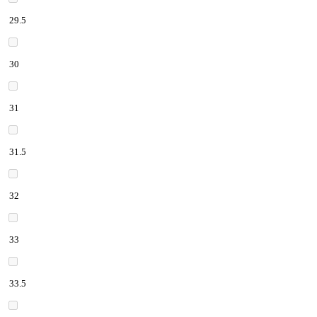
29.5
30
31
31.5
32
33
33.5