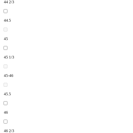
44 2/3
44.5
45
45 1/3
45-46
45.5
46
46 2/3