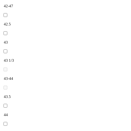
42-47
42.5
43
43 1/3
43-44
43.5
44