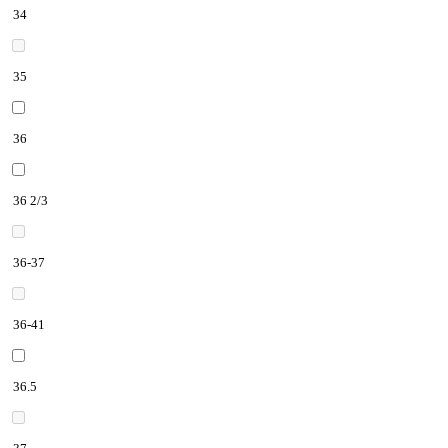
34
35
36
36 2/3
36-37
36-41
36.5