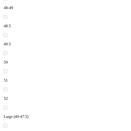
48-49
48.5
49.5
50
51
52
Large (40-47.5)