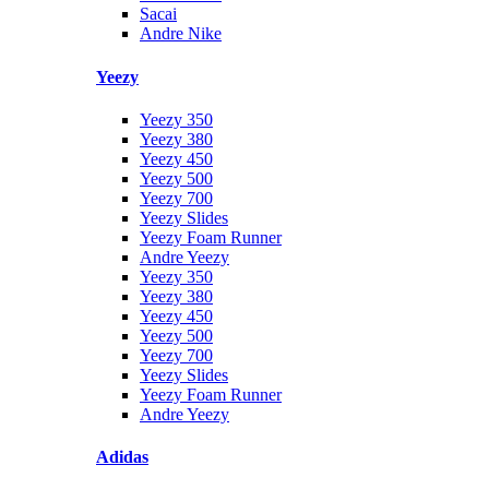
Sacai
Andre Nike
Yeezy
Yeezy 350
Yeezy 380
Yeezy 450
Yeezy 500
Yeezy 700
Yeezy Slides
Yeezy Foam Runner
Andre Yeezy
Yeezy 350
Yeezy 380
Yeezy 450
Yeezy 500
Yeezy 700
Yeezy Slides
Yeezy Foam Runner
Andre Yeezy
Adidas