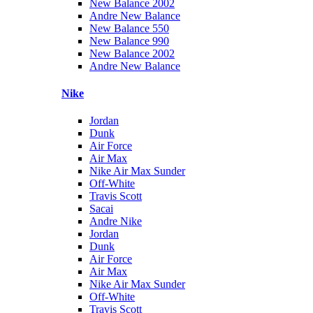
New Balance 2002
Andre New Balance
New Balance 550
New Balance 990
New Balance 2002
Andre New Balance
Nike
Jordan
Dunk
Air Force
Air Max
Nike Air Max Sunder
Off-White
Travis Scott
Sacai
Andre Nike
Jordan
Dunk
Air Force
Air Max
Nike Air Max Sunder
Off-White
Travis Scott