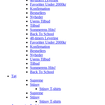
48-timers Levering
Favoritter Under 2000kr
Konfirmation
Bestsellers
Nyheder
Ugens Tilbud
Tilbud
Sommerens Hits!
Back To School
48-timers Levering
Favoritter Under 2000kr
Konfirmation
Bestsellers
Nyheder
Ugens Tilbud
Tilbud
Sommerens Hits!
Back To School
Tøj
Supreme
Stüssy
Stüssy T-shirts
Supreme
Stüssy
Stüssy T-shirts