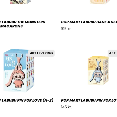
 LABUBU THE MONSTERS
POP MART LABUBU HAVE A SE
G MACARONS
195
kr.
48T LEVERING
48T 
 LABUBU PIN FOR LOVE (N-Z)
POP MART LABUBU PIN FOR LO
145
kr.