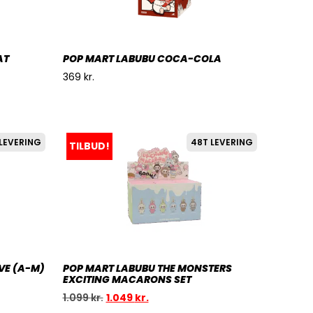
AT
POP MART LABUBU COCA-COLA
369
kr.
LEVERING
48T LEVERING
TILBUD!
VE (A-M)
POP MART LABUBU THE MONSTERS
EXCITING MACARONS SET
1.099
kr.
1.049
kr.