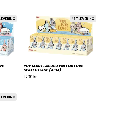
LEVERING
48T LEVERING
VE
POP MART LABUBU PIN FOR LOVE
SEALED CASE (A-M)
1.799
kr.
LEVERING