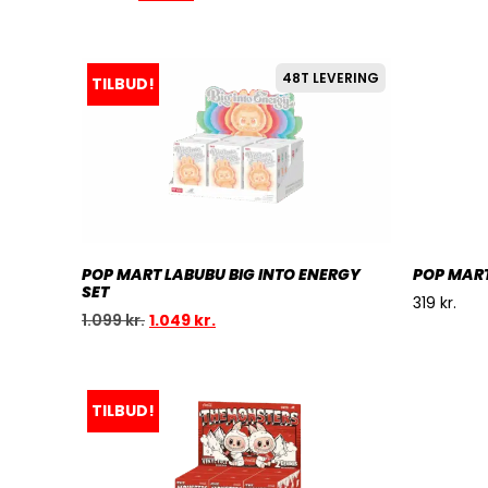
48T LEVERING
TILBUD!
POP MART LABUBU BIG INTO ENERGY
POP MAR
SET
319
kr.
1.099
kr.
1.049
kr.
TILBUD!