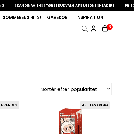
SKANDINAVIENS STØRSTE UDVALG AF SJÆLDNE SNEAKERS
PRISGAR
SOMMERENS HITS!
GAVEKORT
INSPIRATION
0
LEVERING
48T LEVERING