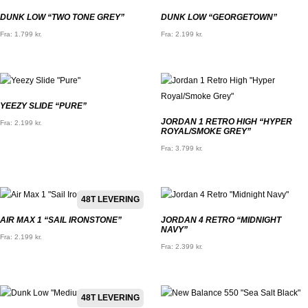
DUNK LOW “TWO TONE GREY”
DUNK LOW “GEORGETOWN”
Fra:
1.799
kr.
Fra:
2.199
kr.
YEEZY SLIDE “PURE”
JORDAN 1 RETRO HIGH “HYPER
Fra:
2.199
kr.
ROYAL/SMOKE GREY”
Fra:
3.799
kr.
48T LEVERING
AIR MAX 1 “SAIL IRONSTONE”
JORDAN 4 RETRO “MIDNIGHT
NAVY”
Fra:
2.199
kr.
Fra:
2.399
kr.
48T LEVERING