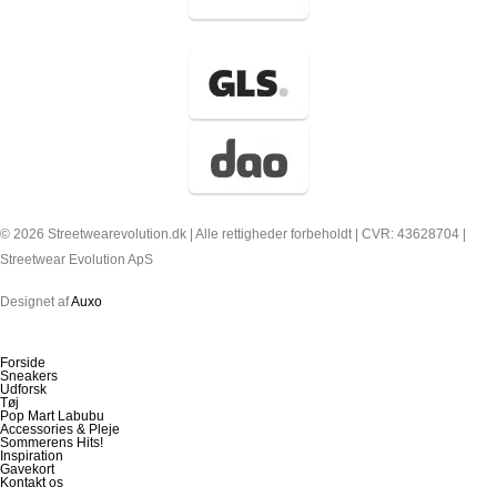
© 2026 Streetwearevolution.dk | Alle rettigheder forbeholdt | CVR: 43628704 |
Streetwear Evolution ApS
Designet af
Auxo
Forside
Sneakers
Udforsk
Tøj
Pop Mart Labubu
Accessories & Pleje
Sommerens Hits!
Inspiration
Gavekort
Kontakt os