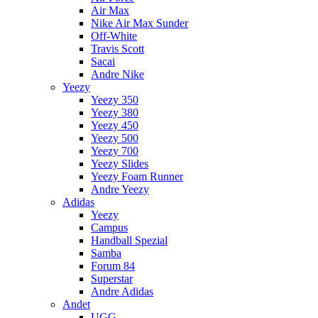
Air Max
Nike Air Max Sunder
Off-White
Travis Scott
Sacai
Andre Nike
Yeezy
Yeezy 350
Yeezy 380
Yeezy 450
Yeezy 500
Yeezy 700
Yeezy Slides
Yeezy Foam Runner
Andre Yeezy
Adidas
Yeezy
Campus
Handball Spezial
Samba
Forum 84
Superstar
Andre Adidas
Andet
UGG