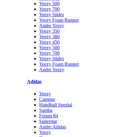
Yeezy 500
Yeezy 700
Yeezy Slides
Yeezy Foam Runner
Andre Yeezy
Yeezy 350
Yeezy 380
Yeezy 450
Yeezy 500
Yeezy 700
Yeezy Slides
Yeezy Foam Runner
Andre Yeezy
Adidas
Yeezy
Campus
Handball Spezial
Samba
Forum 84
Superstar
Andre Adidas
Yeezy