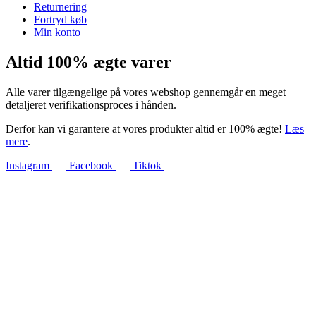
Returnering
Fortryd køb
Min konto
Altid 100% ægte varer
Alle varer tilgængelige på vores webshop gennemgår en meget
detaljeret verifikationsproces i hånden.
Derfor kan vi garantere at vores produkter altid er 100% ægte!
Læs
mere
.
Instagram
Facebook
Tiktok