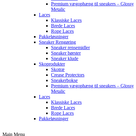
Premium vægophæng til sneakers – Glossy
Metalic
Laces
Klassiske Laces
Brede Laces
Rope Laces
Pakkeløsninger
Sneaker Rengøring
Sneaker rensemidler
Sneaker børster
Sneaker klude
Skoprodukter
Skotræ
Crease Protectors
Sneakerbokse
Premium vægophæng til sneakers – Glossy
Metalic
Laces
Klassiske Laces
Brede Laces
Rope Laces
Pakkeløsninger
Main Menu