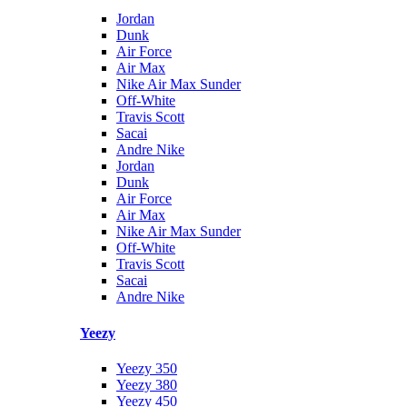
Jordan
Dunk
Air Force
Air Max
Nike Air Max Sunder
Off-White
Travis Scott
Sacai
Andre Nike
Jordan
Dunk
Air Force
Air Max
Nike Air Max Sunder
Off-White
Travis Scott
Sacai
Andre Nike
Yeezy
Yeezy 350
Yeezy 380
Yeezy 450