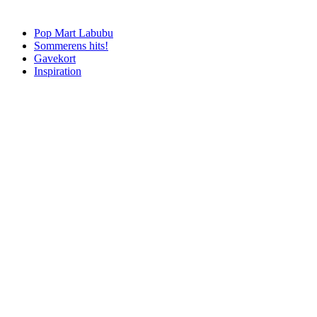
Pop Mart Labubu
Sommerens hits!
Gavekort
Inspiration