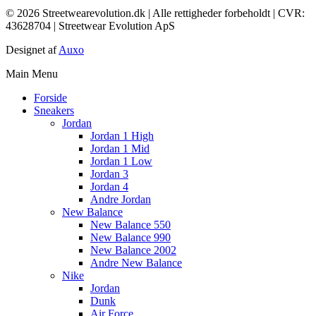
© 2026 Streetwearevolution.dk | Alle rettigheder forbeholdt | CVR:
43628704 | Streetwear Evolution ApS
Designet af
Auxo
Main Menu
Forside
Sneakers
Jordan
Jordan 1 High
Jordan 1 Mid
Jordan 1 Low
Jordan 3
Jordan 4
Andre Jordan
New Balance
New Balance 550
New Balance 990
New Balance 2002
Andre New Balance
Nike
Jordan
Dunk
Air Force