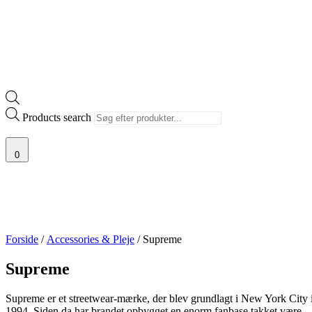
Products search
0
Forside
/
Accessories & Pleje
/ Supreme
Supreme
Supreme er et streetwear-mærke, der blev grundlagt i New York City 
1994. Siden da har brandet opbygget en enorm fanbase takket være