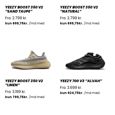
YEEZY BOOST 350 V2
YEEZY BOOST 350 V2
“SAND TAUPE”
“NATURAL”
Fra:
2.799
kr.
Fra:
2.799
kr.
YEEZY BOOST 350 V2
YEEZY 700 V3 “ALVAH”
“LINEN”
Fra:
3.699
kr.
Fra:
3.199
kr.