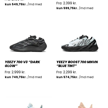
Fra:
2.399
kr.
YEEZY 700 V3 “DARK
YEEZY BOOST 700 MNVN
GLOW”
“BLUE TINT”
Fra:
2.999
kr.
Fra:
2.299
kr.