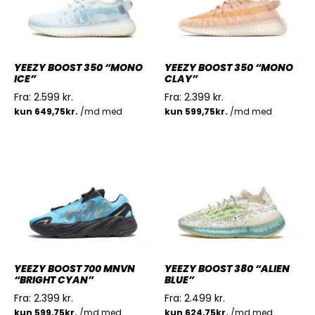
YEEZY BOOST 350 “MONO
YEEZY BOOST 350 “MONO
ICE”
CLAY”
Fra:
2.599
kr.
Fra:
2.399
kr.
YEEZY BOOST 700 MNVN
YEEZY BOOST 380 “ALIEN
“BRIGHT CYAN”
BLUE”
Fra:
2.399
kr.
Fra:
2.499
kr.