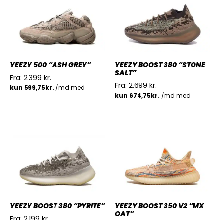
YEEZY 500 “ASH GREY”
YEEZY BOOST 380 “STONE
SALT”
Fra:
2.399
kr.
Fra:
2.699
kr.
YEEZY BOOST 380 “PYRITE”
YEEZY BOOST 350 V2 “MX
OAT”
Fra:
2.199
kr.