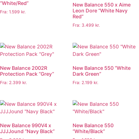
“White/Red”
New Balance 550 x Aime
Leon Dore “White Navy
Fra:
1.599
kr.
Red”
Fra:
3.499
kr.
New Balance 2002R
New Balance 550 “White
Protection Pack “Grey”
Dark Green”
Fra:
2.399
kr.
Fra:
2.199
kr.
New Balance 990V4 x
New Balance 550
JJJJound “Navy Black”
“White/Black”