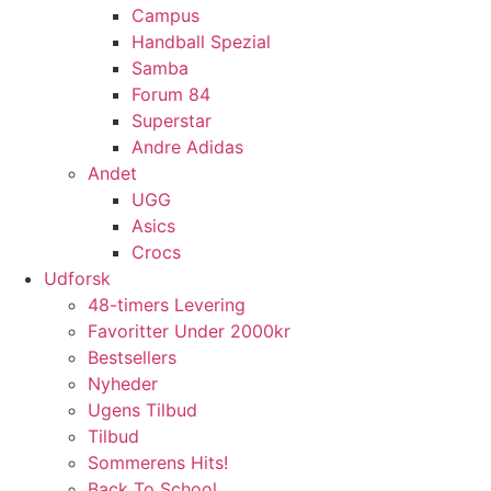
Campus
Handball Spezial
Samba
Forum 84
Superstar
Andre Adidas
Andet
UGG
Asics
Crocs
Udforsk
48-timers Levering
Favoritter Under 2000kr
Bestsellers
Nyheder
Ugens Tilbud
Tilbud
Sommerens Hits!
Back To School