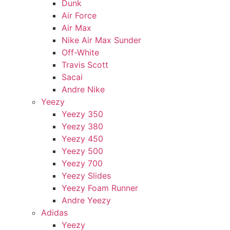
Dunk
Air Force
Air Max
Nike Air Max Sunder
Off-White
Travis Scott
Sacai
Andre Nike
Yeezy
Yeezy 350
Yeezy 380
Yeezy 450
Yeezy 500
Yeezy 700
Yeezy Slides
Yeezy Foam Runner
Andre Yeezy
Adidas
Yeezy