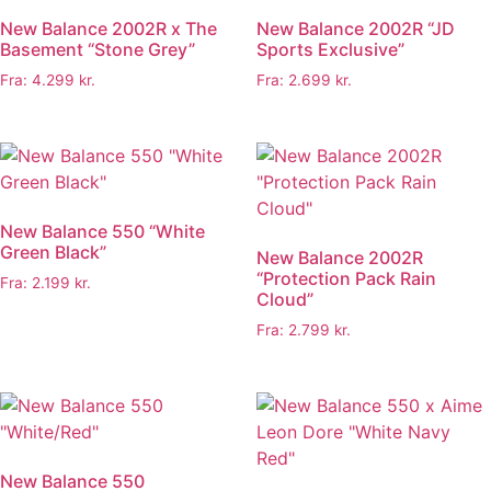
New Balance 2002R x The
New Balance 2002R “JD
Basement “Stone Grey”
Sports Exclusive”
Fra:
4.299
kr.
Fra:
2.699
kr.
New Balance 550 “White
Green Black”
New Balance 2002R
“Protection Pack Rain
Fra:
2.199
kr.
Cloud”
Fra:
2.799
kr.
New Balance 550