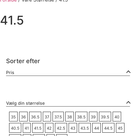
41.5
Sorter efter
Pris
Vælg din størrelse
35
36
36.5
37
37.5
38
38.5
39
39.5
40
40.5
41
41.5
42
42.5
43
43.5
44
44.5
45