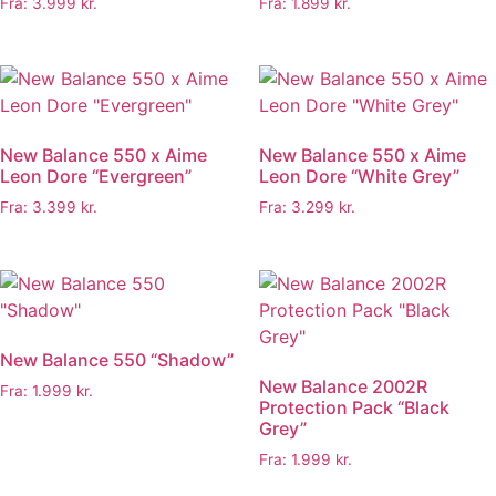
Fra:
3.999
kr.
Fra:
1.899
kr.
New Balance 550 x Aime
New Balance 550 x Aime
Leon Dore “Evergreen”
Leon Dore “White Grey”
Fra:
3.399
kr.
Fra:
3.299
kr.
New Balance 550 “Shadow”
New Balance 2002R
Fra:
1.999
kr.
Protection Pack “Black
Grey”
Fra:
1.999
kr.