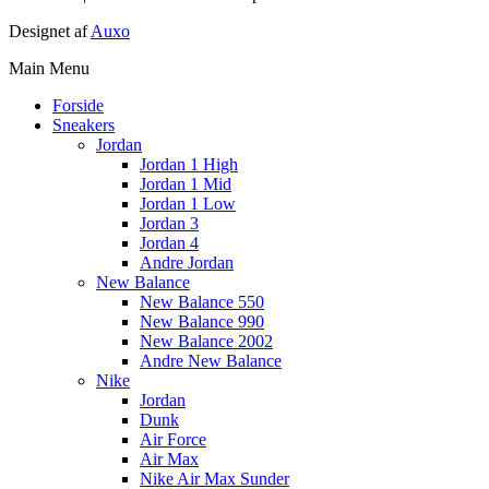
Designet af
Auxo
Main Menu
Forside
Sneakers
Jordan
Jordan 1 High
Jordan 1 Mid
Jordan 1 Low
Jordan 3
Jordan 4
Andre Jordan
New Balance
New Balance 550
New Balance 990
New Balance 2002
Andre New Balance
Nike
Jordan
Dunk
Air Force
Air Max
Nike Air Max Sunder