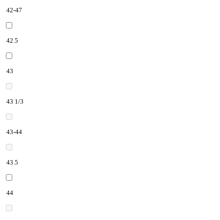
42-47
42.5
43
43 1/3
43-44
43.5
44