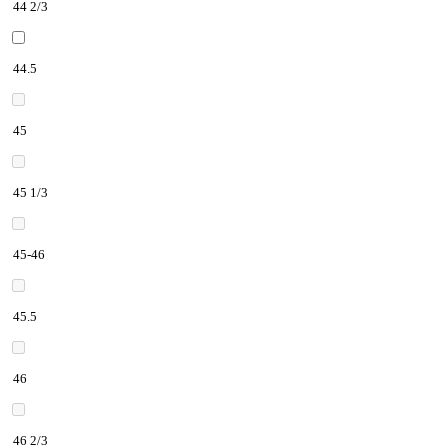
44 2/3
44.5
45
45 1/3
45-46
45.5
46
46 2/3