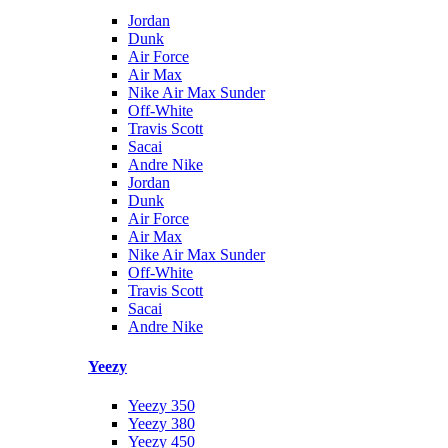
Jordan
Dunk
Air Force
Air Max
Nike Air Max Sunder
Off-White
Travis Scott
Sacai
Andre Nike
Jordan
Dunk
Air Force
Air Max
Nike Air Max Sunder
Off-White
Travis Scott
Sacai
Andre Nike
Yeezy
Yeezy 350
Yeezy 380
Yeezy 450