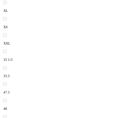
XL
XS
XXL
35 1/3
35.5
47.5
48