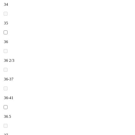
34
35
36
36 2/3
36-37
36-41
36.5