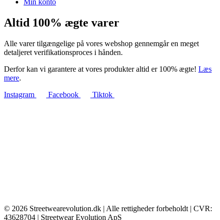
Min konto
Altid 100% ægte varer
Alle varer tilgængelige på vores webshop gennemgår en meget
detaljeret verifikationsproces i hånden.
Derfor kan vi garantere at vores produkter altid er 100% ægte!
Læs
mere
.
Instagram
Facebook
Tiktok
© 2026 Streetwearevolution.dk | Alle rettigheder forbeholdt | CVR:
43628704 | Streetwear Evolution ApS