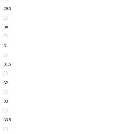
29.5
30
31
31.5
32
33
33.5