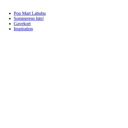
Pop Mart Labubu
Sommerens hits!
Gavekort
Inspiration