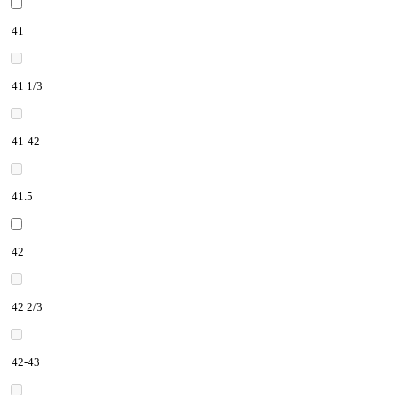
41
41 1/3
41-42
41.5
42
42 2/3
42-43