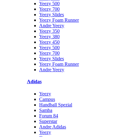
Yeezy 500
Yeezy 700
Yeezy Slides
Yeezy Foam Runner
Andre Yeezy
Yeezy 350
Yeezy 380
Yeezy 450
Yeezy 500
Yeezy 700
Yeezy Slides
Yeezy Foam Runner
Andre Yeezy
Adidas
Yeezy
Campus
Handball Spezial
Samba
Forum 84
Superstar
Andre Adidas
Yeezy