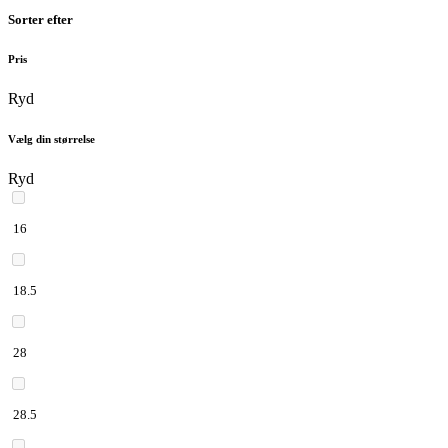
Sorter efter
Pris
Ryd
Vælg din størrelse
Ryd
16
18.5
28
28.5