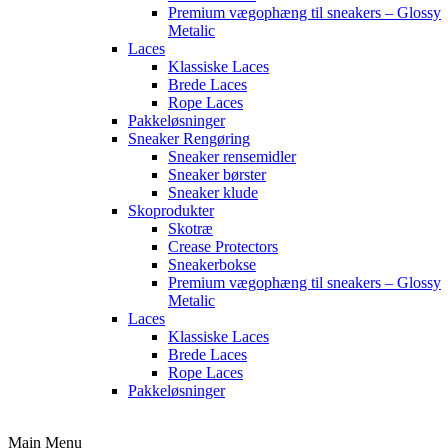
Premium vægophæng til sneakers – Glossy
Metalic
Laces
Klassiske Laces
Brede Laces
Rope Laces
Pakkeløsninger
Sneaker Rengøring
Sneaker rensemidler
Sneaker børster
Sneaker klude
Skoprodukter
Skotræ
Crease Protectors
Sneakerbokse
Premium vægophæng til sneakers – Glossy
Metalic
Laces
Klassiske Laces
Brede Laces
Rope Laces
Pakkeløsninger
Main Menu