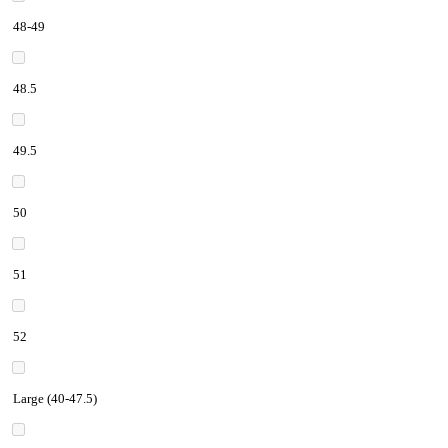
48-49
48.5
49.5
50
51
52
Large (40-47.5)