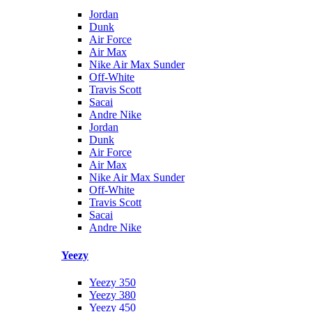
Jordan
Dunk
Air Force
Air Max
Nike Air Max Sunder
Off-White
Travis Scott
Sacai
Andre Nike
Jordan
Dunk
Air Force
Air Max
Nike Air Max Sunder
Off-White
Travis Scott
Sacai
Andre Nike
Yeezy
Yeezy 350
Yeezy 380
Yeezy 450