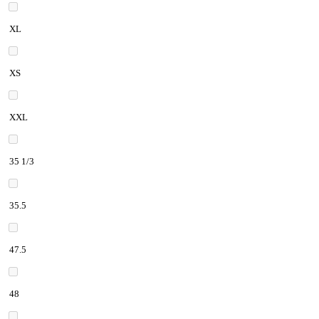
XL
XS
XXL
35 1/3
35.5
47.5
48