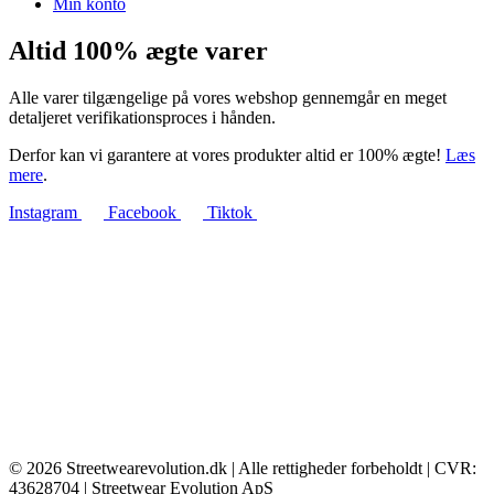
Min konto
Altid 100% ægte varer
Alle varer tilgængelige på vores webshop gennemgår en meget
detaljeret verifikationsproces i hånden.
Derfor kan vi garantere at vores produkter altid er 100% ægte!
Læs
mere
.
Instagram
Facebook
Tiktok
© 2026 Streetwearevolution.dk | Alle rettigheder forbeholdt | CVR:
43628704 | Streetwear Evolution ApS