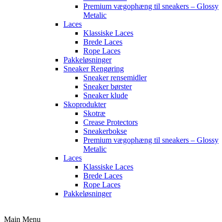
Premium vægophæng til sneakers – Glossy
Metalic
Laces
Klassiske Laces
Brede Laces
Rope Laces
Pakkeløsninger
Sneaker Rengøring
Sneaker rensemidler
Sneaker børster
Sneaker klude
Skoprodukter
Skotræ
Crease Protectors
Sneakerbokse
Premium vægophæng til sneakers – Glossy
Metalic
Laces
Klassiske Laces
Brede Laces
Rope Laces
Pakkeløsninger
Main Menu