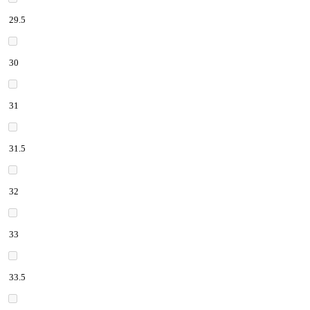
29.5
30
31
31.5
32
33
33.5