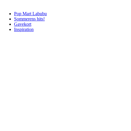
Pop Mart Labubu
Sommerens hits!
Gavekort
Inspiration