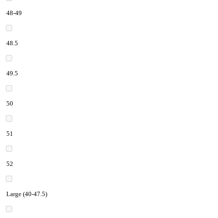
48-49
48.5
49.5
50
51
52
Large (40-47.5)