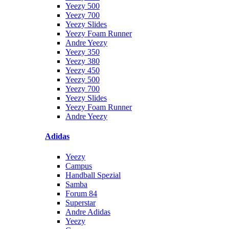
Yeezy 500
Yeezy 700
Yeezy Slides
Yeezy Foam Runner
Andre Yeezy
Yeezy 350
Yeezy 380
Yeezy 450
Yeezy 500
Yeezy 700
Yeezy Slides
Yeezy Foam Runner
Andre Yeezy
Adidas
Yeezy
Campus
Handball Spezial
Samba
Forum 84
Superstar
Andre Adidas
Yeezy