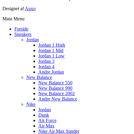
Designet af
Auxo
Main Menu
Forside
Sneakers
Jordan
Jordan 1 High
Jordan 1 Mid
Jordan 1 Low
Jordan 3
Jordan 4
Andre Jordan
New Balance
New Balance 550
New Balance 990
New Balance 2002
Andre New Balance
Nike
Jordan
Dunk
Air Force
Air Max
Nike Air Max Sunder