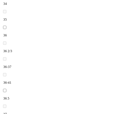
34
35
36
36 2/3
36-37
36-41
36.5