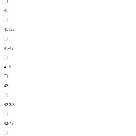
41
41 1/3
41-42
41.5
42
42 2/3
42-43