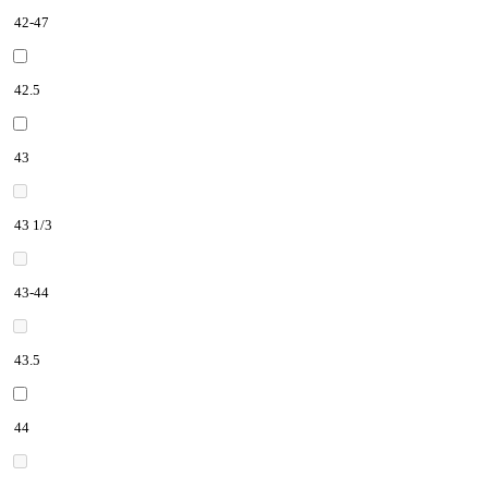
42-47
42.5
43
43 1/3
43-44
43.5
44