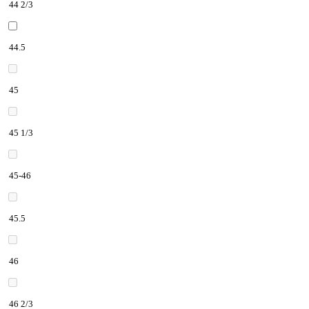
44 2/3
44.5
45
45 1/3
45-46
45.5
46
46 2/3