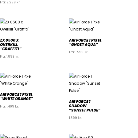
Fra:
2.299
kr.
ZX 8500 X
AIR FORCE 1 PIXEL
OVERKILL
“GHOST AQUA”
“GRAFFITI”
Fra:
1.599
kr.
Fra:
1.899
kr.
AIR FORCE 1 PIXEL
“WHITE ORANGE”
AIR FORCE 1
SHADOW
Fra:
1.499
kr.
“SUNSET PULSE”
1.599
kr.