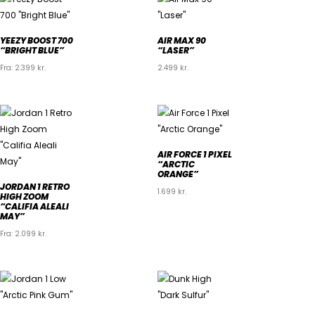
YEEZY BOOST 700
AIR MAX 90
“BRIGHT BLUE”
“LASER”
Fra:
2.399
kr.
2.499
kr.
AIR FORCE 1 PIXEL
“ARCTIC
ORANGE”
JORDAN 1 RETRO
1.699
kr.
HIGH ZOOM
“CALIFIA ALEALI
MAY”
Fra:
2.099
kr.